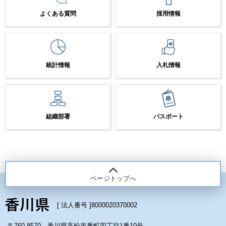
よくある質問
採用情報
統計情報
入札情報
組織部署
パスポート
ページトップへ
[ 法人番号 ]
8000020370002
〒760-8570 香川県高松市番町四丁目1番10号