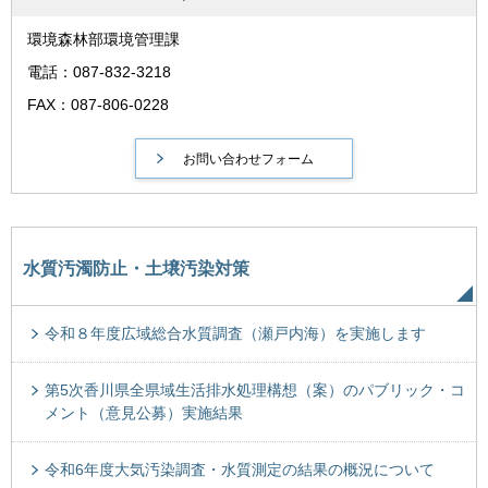
環境森林部環境管理課
電話：087-832-3218
FAX：087-806-0228
水質汚濁防止・土壌汚染対策
令和８年度広域総合水質調査（瀬戸内海）を実施します
第5次香川県全県域生活排水処理構想（案）のパブリック・コ
メント（意見公募）実施結果
令和6年度大気汚染調査・水質測定の結果の概況について