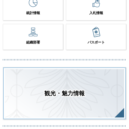
統計情報
入札情報
組織部署
パスポート
観光・魅力情報