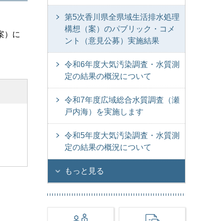
第5次香川県全県域生活排水処理
構想（案）のパブリック・コメ
案）に
ント（意見公募）実施結果
令和6年度大気汚染調査・水質測
定の結果の概況について
令和7年度広域総合水質調査（瀬
戸内海）を実施します
令和5年度大気汚染調査・水質測
定の結果の概況について
もっと見る