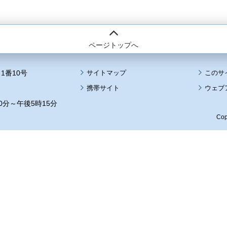
ページトップへ
1番10号
サイトマップ
このサ
携帯サイト
ウェブ
0分～午後5時15分
Cop