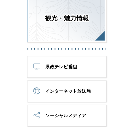
観光・魅力情報
県政テレビ番組
インターネット放送局
ソーシャルメディア