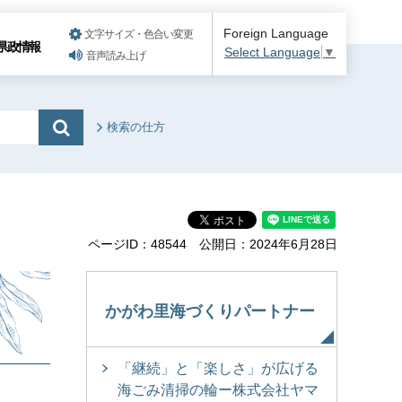
Foreign Language
文字サイズ・色合い変更
県政情報
Select Language
▼
音声読み上げ
検索の仕方
ページID：48544
公開日：2024年6月28日
かがわ里海づくりパートナー
「継続」と「楽しさ」が広げる
海ごみ清掃の輪ー株式会社ヤマ