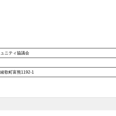
ミュニティ協議会
歌町富熊1192-1