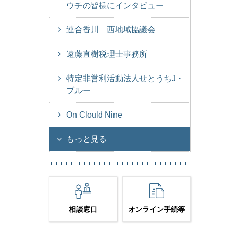
ウチの皆様にインタビュー
連合香川 西地域協議会
遠藤直樹税理士事務所
特定非営利活動法人せとうちJ・
ブルー
On Clould Nine
もっと見る
相談窓口
オンライン手続等