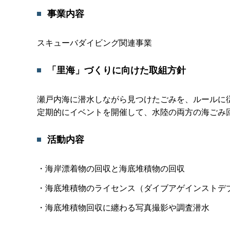
事業内容
スキューバダイビング関連事業
「里海」づくりに向けた取組方針
瀬戸内海に潜水しながら見つけたごみを、ルールに
定期的にイベントを開催して、水陸の両方の海ごみ
活動内容
・海岸漂着物の回収と海底堆積物の回収
・海底堆積物のライセンス（ダイブアゲインストデ
・海底堆積物回収に纏わる写真撮影や調査潜水