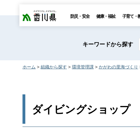
香川県
防災・安全
健康・福祉
子育て・
キーワードから探す
ホーム
>
組織から探す
>
環境管理課
>
かがわの里海づくり
ダイビングショップ