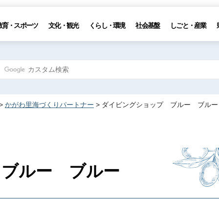
教育・スポーツ
文化・観光
くらし・環境
社会基盤
しごと・産業
>
かがわ里海づくりパートナー
> ダイビングショップ ブルー ブルー
 ブルー ブルー