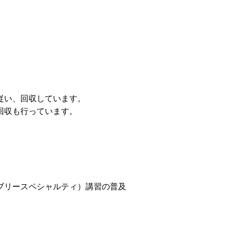
従い、回収しています。
回収も行っています。
ブリースペシャルティ）講習の普及