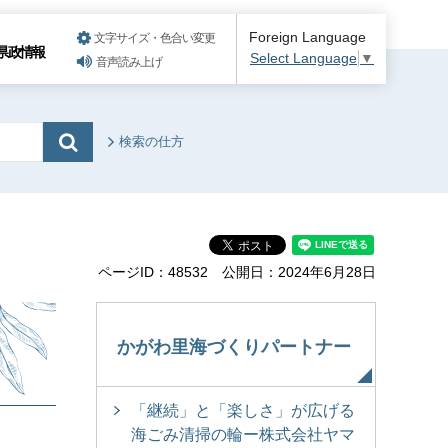
Foreign Language
文字サイズ・色合い変更
県政情報
Select Language
▼
音声読み上げ
検索の仕方
ページID：48532
公開日：2024年6月28日
かがわ里海づくりパートナー
「継続」と「楽しさ」が広げる
海ごみ清掃の輪ー株式会社ヤマ