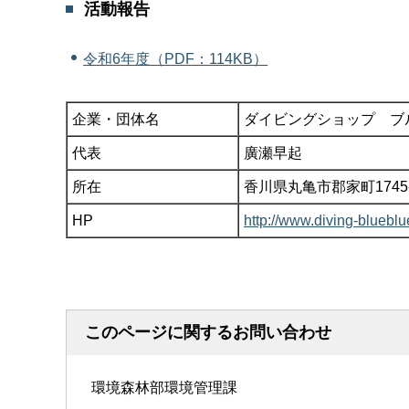
活動報告
令和6年度（PDF：114KB）
企業・団体名
ダイビングショップ ブ
代表
廣瀬早起
所在
香川県丸亀市郡家町1745
HP
http://www.diving-b
このページに関するお問い合わせ
環境森林部環境管理課