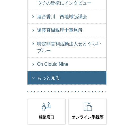
ウチの皆様にインタビュー
連合香川 西地域協議会
遠藤直樹税理士事務所
特定非営利活動法人せとうちJ・
ブルー
On Clould Nine
もっと見る
相談窓口
オンライン手続等