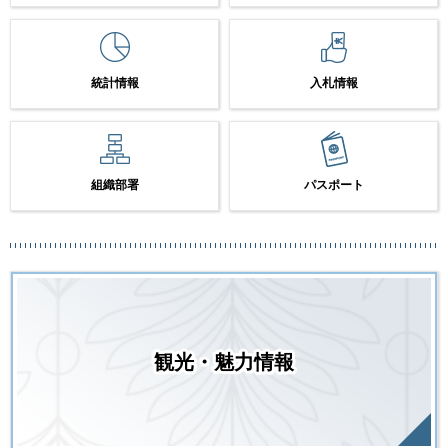
統計情報
入札情報
組織部署
パスポート
観光・魅力情報