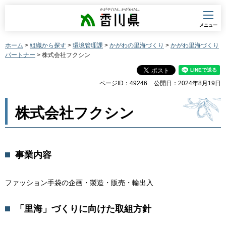
香川県
メニュー
ホーム
>
組織から探す
>
環境管理課
>
かがわの里海づくり
>
かがわ里海づくり
パートナー
> 株式会社フクシン
ページID：49246
公開日：2024年8月19日
株式会社フクシン
事業内容
ファッション手袋の企画・製造・販売・輸出入
「里海」づくりに向けた取組方針