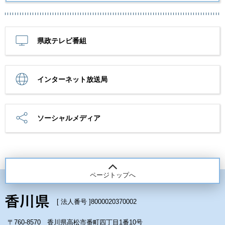
県政テレビ番組
インターネット放送局
ソーシャルメディア
ページトップへ
[ 法人番号 ]
8000020370002
〒760-8570 香川県高松市番町四丁目1番10号