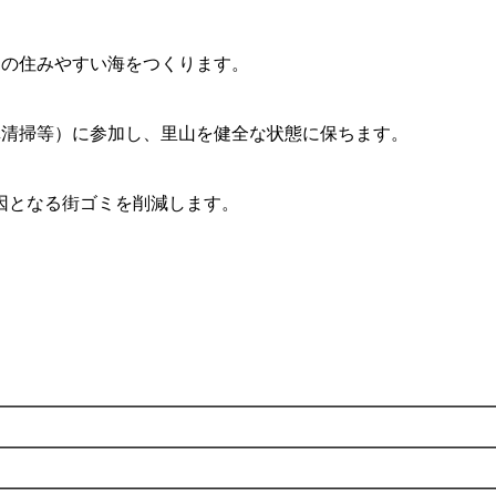
物の住みやすい海をつくります。
溝清掃等）に参加し、里山を健全な状態に保ちます。
因となる街ゴミを削減します。