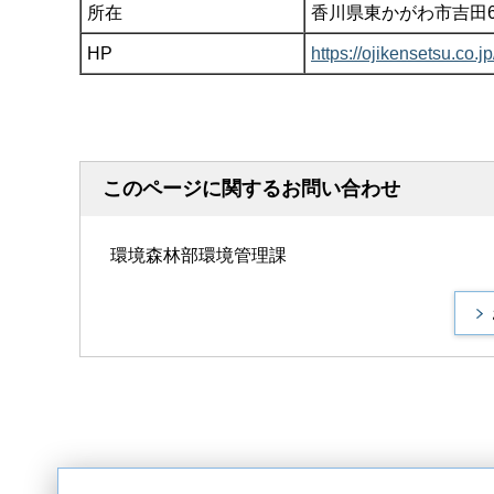
所在
香川県東かがわ市吉田65
HP
https://ojikenset
このページに関するお問い合わせ
環境森林部環境管理課