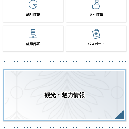
統計情報
入札情報
組織部署
パスポート
観光・魅力情報