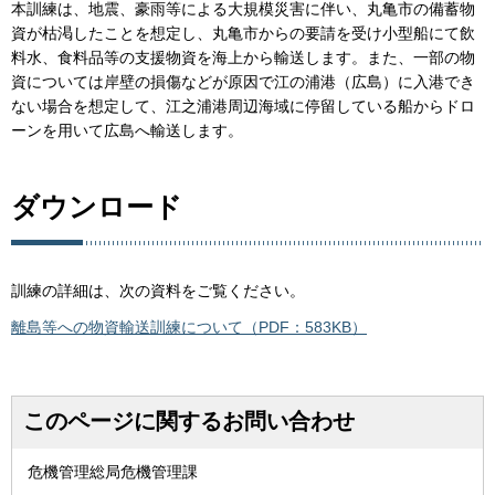
本訓練は、地震、豪雨等による大規模災害に伴い、丸亀市の備蓄物
資が枯渇したことを想定し、丸亀市からの要請を受け小型船にて飲
料水、食料品等の支援物資を海上から輸送します。また、一部の物
資については岸壁の損傷などが原因で江の浦港（広島）に入港でき
ない場合を想定して、江之浦港周辺海域に停留している船からドロ
ーンを用いて広島へ輸送します。
ダウンロード
訓練の詳細は、次の資料をご覧ください。
離島等への物資輸送訓練について（PDF：583KB）
このページに関するお問い合わせ
危機管理総局危機管理課