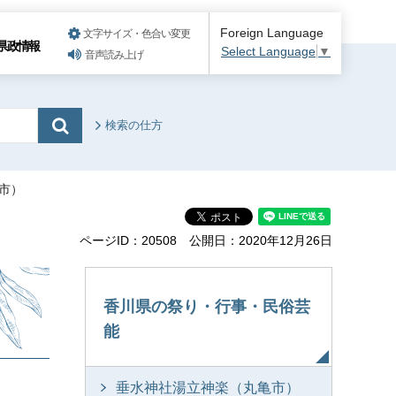
Foreign Language
文字サイズ・色合い変更
県政情報
Select Language
▼
音声読み上げ
検索の仕方
市）
ページID：20508
公開日：2020年12月26日
香川県の祭り・行事・民俗芸
能
垂水神社湯立神楽（丸亀市）