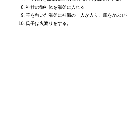
神社の御神体を湯釜に入れる
笹を敷いた湯釜に神職の一人が入り、籠をかぶせ
氏子は火渡りをする。