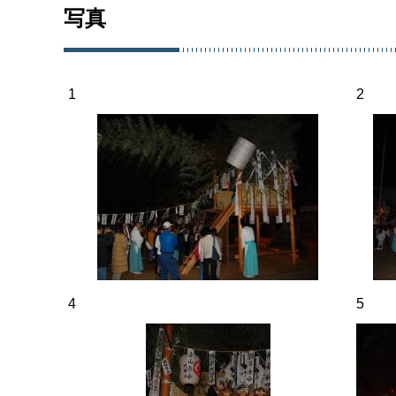
写真
1
2
4
5