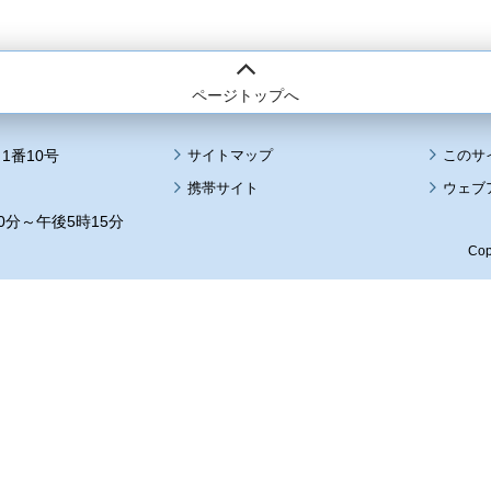
ページトップへ
1番10号
サイトマップ
このサ
携帯サイト
ウェブ
0分～午後5時15分
Cop