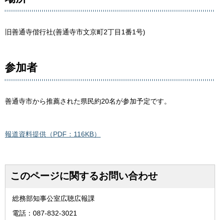
旧善通寺偕行社(善通寺市文京町2丁目1番1号)
参加者
善通寺市から推薦された県民約20名が参加予定です。
報道資料提供（PDF：116KB）
このページに関するお問い合わせ
総務部知事公室広聴広報課
電話：087-832-3021