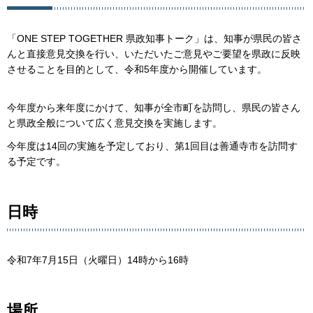
「ONE STEP TOGETHER 県政知事トーク」は、知事が県民の皆さ
んと直接意見交換を行い、いただいたご意見やご要望を県政に反映
させることを目的として、令和5年度から開催しています。
今年度から来年度にかけて、知事が全市町を訪問し、県民の皆さん
と県政全般について広く意見交換を実施します。
今年度は14回の実施を予定しており、第1回目は善通寺市を訪問す
る予定です。
日時
令和7年7月15日（火曜日）14時から16時
場所