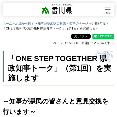
香川県
メニュー
ホーム
>
組織から探す
>
知事公室広聴広報課
>
知事のページ
>
令和7年度
>
「ONE STEP TOGETHER 県政知事トーク」（第1回）を実施します
ページID：55880
公開日：2025年7月9日
「ONE STEP TOGETHER 県
政知事トーク」（第1回）を実
施します
～知事が県民の皆さんと意見交換を
行います～