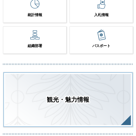
統計情報
入札情報
組織部署
パスポート
観光・魅力情報