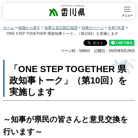
香川県
メニュー
ホーム
>
組織から探す
>
知事公室広聴広報課
>
知事のページ
>
令和7年度
>
「ONE STEP TOGETHER 県政知事トーク」（第10回）を実施します
ページID：58663
公開日：2025年8月28日
「ONE STEP TOGETHER 県
政知事トーク」（第10回）を
実施します
～知事が県民の皆さんと意見交換を
行います～