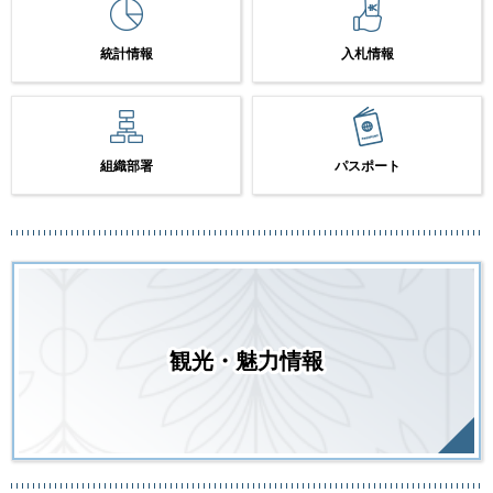
統計情報
入札情報
組織部署
パスポート
観光・魅力情報