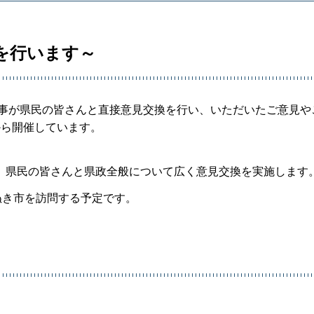
を行います～
」は、知事が県民の皆さんと直接意見交換を行い、いただいたご意見
から開催しています。
、県民の皆さんと県政全般について広く意見交換を実施します
ぬき市を訪問する予定です。