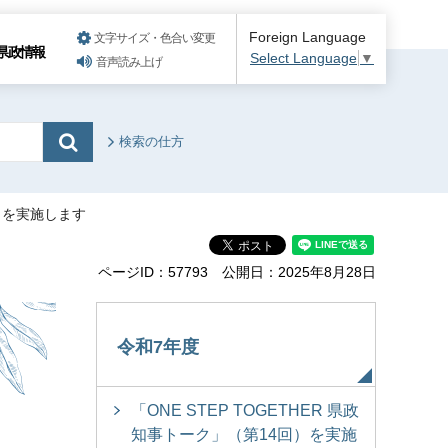
Foreign Language
文字サイズ・色合い変更
県政情報
Select Language
▼
音声読み上げ
検索の仕方
回）を実施します
ページID：57793
公開日：2025年8月28日
令和7年度
「ONE STEP TOGETHER 県政
知事トーク」（第14回）を実施