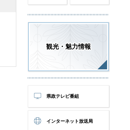
観光・魅力情報
県政テレビ番組
インターネット放送局