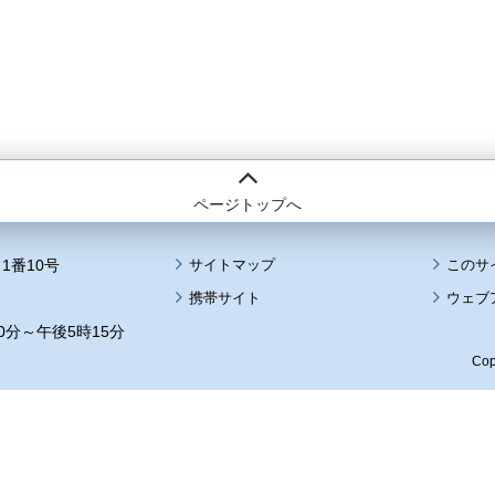
ページトップへ
1番10号
サイトマップ
このサ
携帯サイト
ウェブ
0分～午後5時15分
Cop