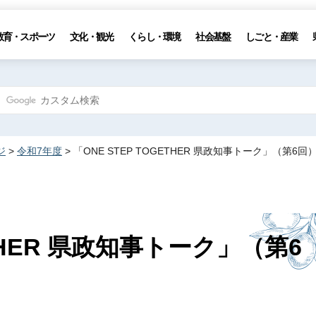
教育・スポーツ
文化・観光
くらし・環境
社会基盤
しごと・産業
ジ
>
令和7年度
> 「ONE STEP TOGETHER 県政知事トーク」（第6
ETHER 県政知事トーク」（第6