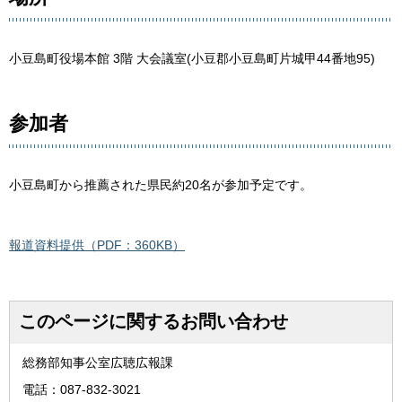
小豆島町役場本館 3階 大会議室(小豆郡小豆島町片城甲44番地95)
参加者
小豆島町から推薦された県民約20名が参加予定です。
報道資料提供（PDF：360KB）
このページに関するお問い合わせ
総務部知事公室広聴広報課
電話：087-832-3021