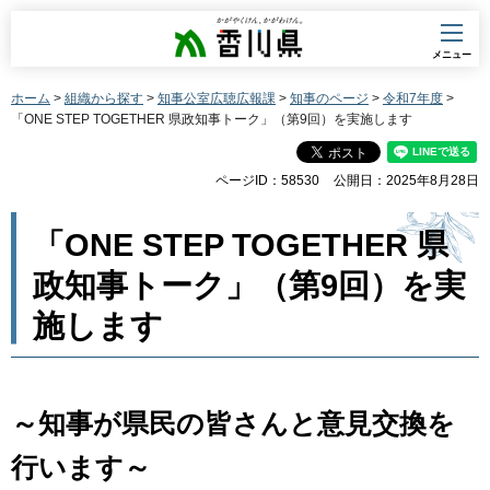
香川県
メニュー
ホーム
>
組織から探す
>
知事公室広聴広報課
>
知事のページ
>
令和7年度
>
「ONE STEP TOGETHER 県政知事トーク」（第9回）を実施します
ページID：58530
公開日：2025年8月28日
「ONE STEP TOGETHER 県
政知事トーク」（第9回）を実
施します
～知事が県民の皆さんと意見交換を
行います～