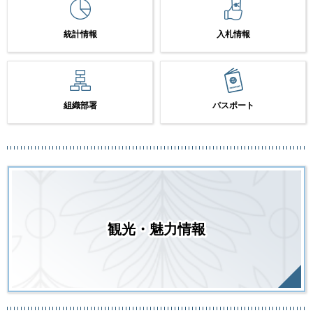
統計情報
入札情報
組織部署
パスポート
観光・魅力情報