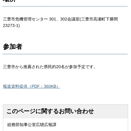
三豊市危機管理センター 301、302会議室(三豊市高瀬町下勝間
23273-1)
参加者
三豊市から推薦された県民約20名が参加予定です。
報道資料提供（PDF：360KB）
このページに関するお問い合わせ
総務部知事公室広聴広報課