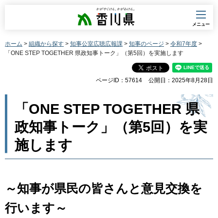
香川県
メニュー
ホーム
>
組織から探す
>
知事公室広聴広報課
>
知事のページ
>
令和7年度
>
「ONE STEP TOGETHER 県政知事トーク」（第5回）を実施します
ページID：57614
公開日：2025年8月28日
「ONE STEP TOGETHER 県
政知事トーク」（第5回）を実
施します
～知事が県民の皆さんと意見交換を
行います～