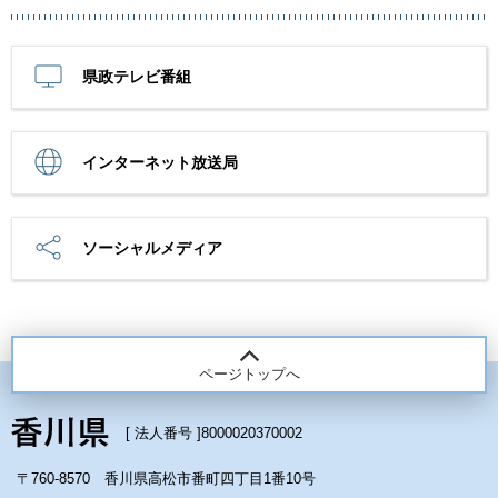
県政テレビ番組
インターネット放送局
ソーシャルメディア
ページトップへ
[ 法人番号 ]
8000020370002
〒760-8570 香川県高松市番町四丁目1番10号