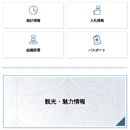
統計情報
入札情報
組織部署
パスポート
観光・魅力情報