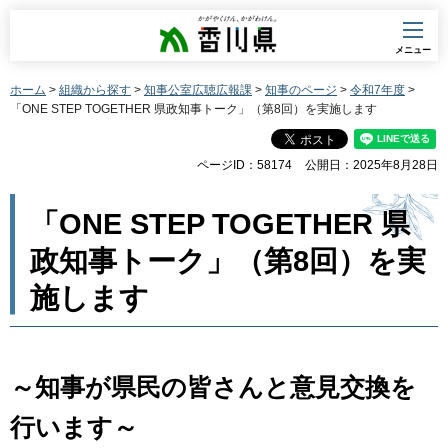
香川県
メニュー
ホーム
>
組織から探す
>
知事公室広聴広報課
>
知事のページ
>
令和7年度
>
「ONE STEP TOGETHER 県政知事トーク」（第8回）を実施します
ページID：58174
公開日：2025年8月28日
「ONE STEP TOGETHER 県
政知事トーク」（第8回）を実
施します
～知事が県民の皆さんと意見交換を
行います～