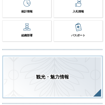
統計情報
入札情報
組織部署
パスポート
観光・魅力情報