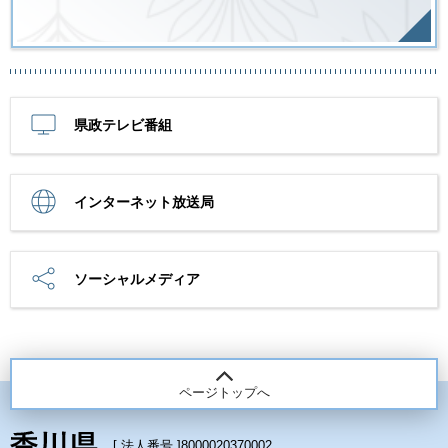
県政テレビ番組
インターネット放送局
ソーシャルメディア
ページトップへ
[ 法人番号 ]
8000020370002