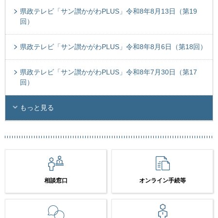
県政テレビ「サン讃かがわPLUS」令和8年8月13日（第19
回）
県政テレビ「サン讃かがわPLUS」令和8年8月6日（第18回）
県政テレビ「サン讃かがわPLUS」令和8年7月30日（第17
回）
もっと見る
相談窓口
オンライン手続等