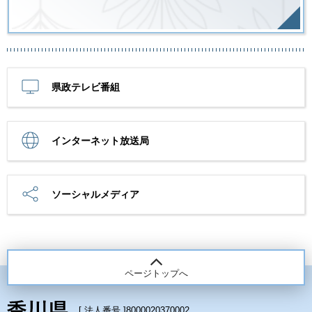
県政テレビ番組
インターネット放送局
ソーシャルメディア
ページトップへ
[ 法人番号 ]
8000020370002