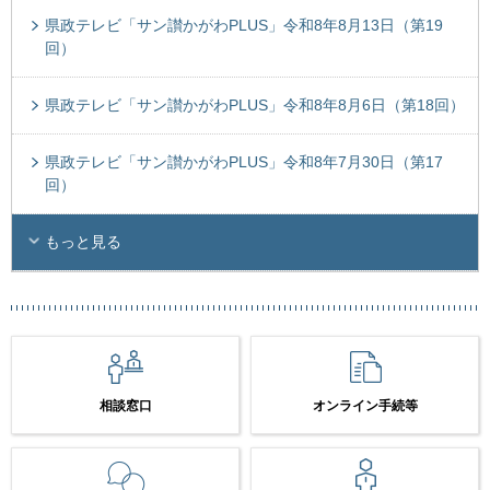
県政テレビ「サン讃かがわPLUS」令和8年8月13日（第19
回）
県政テレビ「サン讃かがわPLUS」令和8年8月6日（第18回）
県政テレビ「サン讃かがわPLUS」令和8年7月30日（第17
回）
もっと見る
相談窓口
オンライン手続等