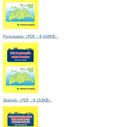
Portuguese（PDF：8,168KB）
Spanish（PDF：8,153KB）