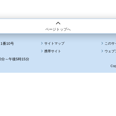
ページトップへ
1番10号
サイトマップ
このサ
携帯サイト
ウェブ
0分～午後5時15分
Cop