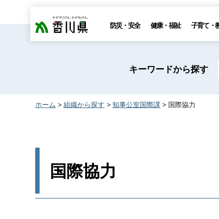
香川県
防災・安全
健康・福祉
子育て・
キーワードから探す
ホーム
>
組織から探す
>
知事公室国際課
> 国際協力
国際協力