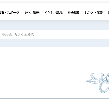
教育・スポーツ
文化・観光
くらし・環境
社会基盤
しごと・産業