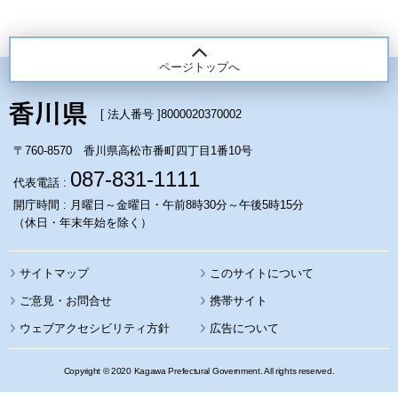
ページトップへ
[ 法人番号 ]
8000020370002
〒760-8570 香川県高松市番町四丁目1番10号
087-831-1111
代表電話 :
開庁時間 : 月曜日～金曜日・午前8時30分～午後5時15分
（休日・年末年始を除く）
サイトマップ
このサイトについて
携帯サイト
ウェブアクセシビリティ方針
広告について
Copyright © 2020 Kagawa Prefectural Government. All rights reserved.