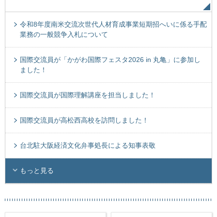
令和8年度南米交流次世代人材育成事業短期招へいに係る手配
業務の一般競争入札について
国際交流員が「かがわ国際フェスタ2026 in 丸亀」に参加し
ました！
国際交流員が国際理解講座を担当しました！
国際交流員が高松西高校を訪問しました！
台北駐大阪経済文化弁事処長による知事表敬
もっと見る