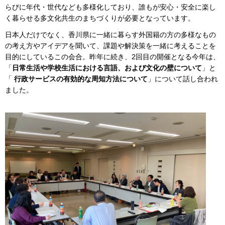
らびに年代・世代なども多様化しており、誰もが安心・安全に楽し
く暮らせる多文化共生のまちづくりが必要となっています。
日本人だけでなく、香川県に一緒に暮らす外国籍の方の多様なもの
の考え方やアイデアを聞いて、課題や解決策を一緒に考えることを
目的にしているこの会合。昨年に続き、2回目の開催となる今年は、
「
日常生活や学校生活における言語、および文化の壁について
」と
「
行政サービスの有効的な周知方法について
」について話し合われ
ました。