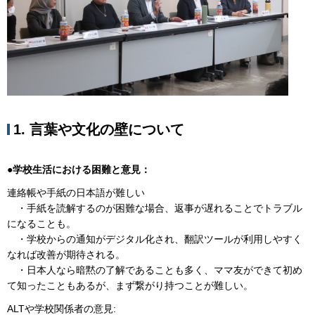
1. 言葉や文化の壁について
●学校生活における困難と意見：
連絡帳や手紙の日本語が難しい
・手紙を読解するのが困難な場合、返事が遅れることでトラブル
になることも。
・学校からの通知がデジタル化され、翻訳ツールが利用しやすく
なれば改善が期待される。
・日本人なら暗黙の了解であることも多く、ママ友ができて初め
て知ったこともあるが、まず繋がり持つことが難しい。
ALTや学校関係者の意見: