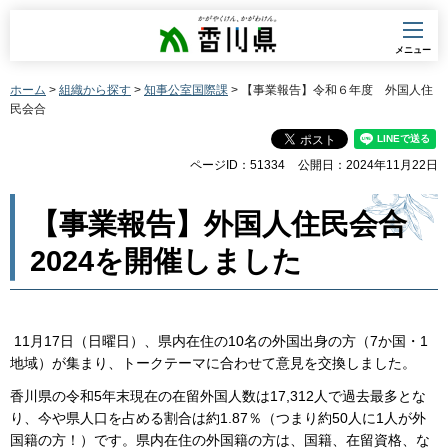
香川県
メニュー
ホーム
>
組織から探す
>
知事公室国際課
> 【事業報告】令和６年度 外国人住
民会合
ページID：51334
公開日：2024年11月22日
【事業報告】外国人住民会合
2024を開催しました
11月17日（日曜日）、県内在住の10名の外国出身の方（7か国・1
地域）が集まり、トークテーマに合わせて意見を交換しました。
香川県の令和5年末現在の在留外国人数は17,312人で過去最多とな
り、今や県人口を占める割合は約1.87％（つまり約50人に1人が外
国籍の方！）です。県内在住の外国籍の方は、国籍、在留資格、な