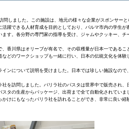
う施設を訪問しました。この施設は、地元の様々な企業がスポンサー
に活躍できる人材育成を目的としており、パルマ市内の学生が
います。各分野の専門家の指導を受け、ジャムやクッキー、チ
で、香川県はオリーブが有名で、その収穫量が日本一であるこ
道などのワークショップも一緒に行い、日本の伝統文化を体験
ラインについて説明を受けました。日本では珍しい施設なので
ラ社を訪問しました。バリラ社のパスタは世界中で販売され、
パスタの生産からパッケージ、出荷まで全て自動化されていま
っかけにもなったバリラ社を訪れることができ、非常に良い経