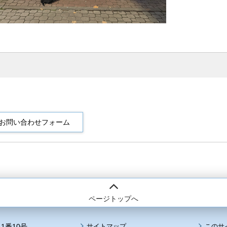
ページトップへ
1番10号
サイトマップ
このサ