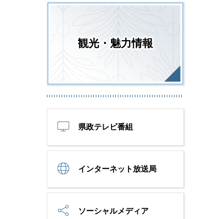
観光・魅力情報
県政テレビ番組
インターネット放送局
ソーシャルメディア