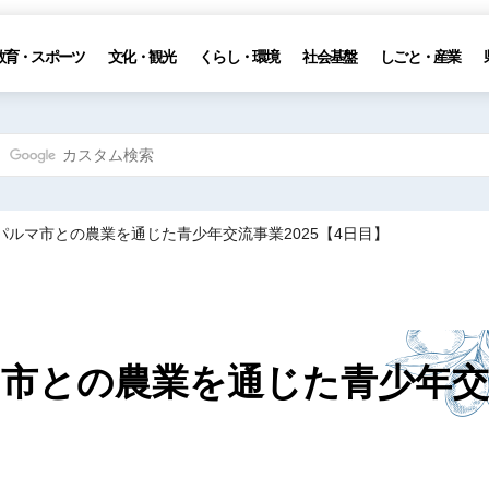
教育・スポーツ
文化・観光
くらし・環境
社会基盤
しごと・産業
パルマ市との農業を通じた青少年交流事業2025【4日目】
市との農業を通じた青少年交