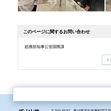
このページに関するお問い合わせ
総務部知事公室国際課
〒760-8570 香川県高松市番町四丁目