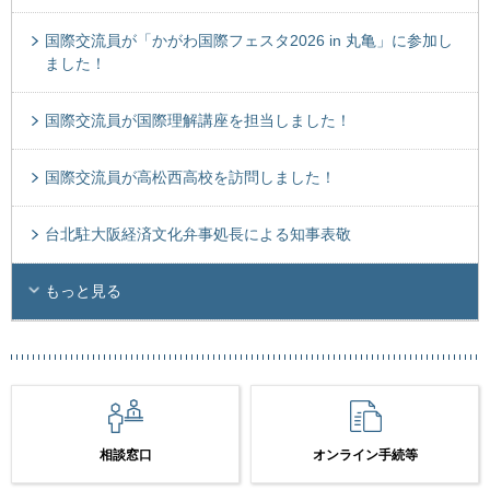
国際交流員が「かがわ国際フェスタ2026 in 丸亀」に参加し
ました！
国際交流員が国際理解講座を担当しました！
国際交流員が高松西高校を訪問しました！
台北駐大阪経済文化弁事処長による知事表敬
もっと見る
相談窓口
オンライン手続等