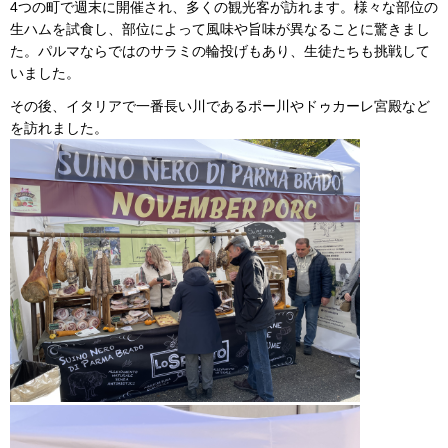
4つの町で週末に開催され、多くの観光客が訪れます。様々な部位の
生ハムを試食し、部位によって風味や旨味が異なることに驚きまし
た。パルマならではのサラミの輪投げもあり、生徒たちも挑戦して
いました。
その後、イタリアで一番長い川であるポー川やドゥカーレ宮殿など
を訪れました。