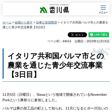
香川県
メニュー
ホーム
>
組織から探す
>
知事公室国際課
> イタリア共和国パルマ市との農業を
通じた青少年交流事業【3日目】
ページID：44014
公開日：2023年11月15日
イタリア共和国パルマ市との
農業を通じた青少年交流事業
【3日目】
11月5日（日曜日）、Sissaという地域で開催されているNovember
Porkという豚祭りに参加しました。
パルマは豚の加工品の町として知られ、11月になるとポー川沿いの