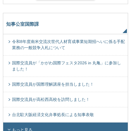
知事公室国際課
令和8年度南米交流次世代人材育成事業短期招へいに係る手配
業務の一般競争入札について
国際交流員が「かがわ国際フェスタ2026 in 丸亀」に参加し
ました！
国際交流員が国際理解講座を担当しました！
国際交流員が高松西高校を訪問しました！
台北駐大阪経済文化弁事処長による知事表敬
もっと見る