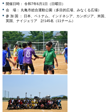
開催日時： 令和7年6月1日（日曜日）
会 場： 丸亀市総合運動公園（多目的広場、みなくる広場）
参 加 国 ： 日本、ベトナム、インドネシア、カンボジア、米国、
英国、ナイジェリア 計145名（11チーム）