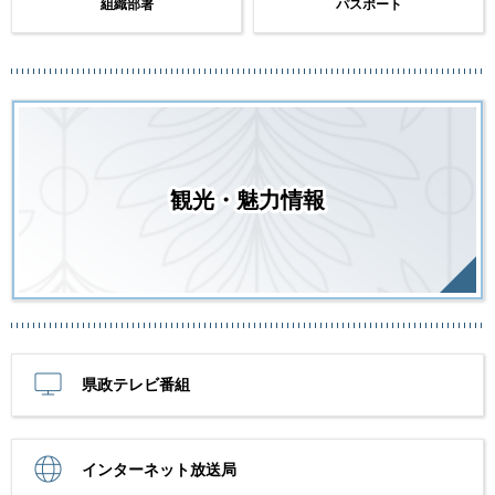
組織部署
パスポート
観光・魅力情報
県政テレビ番組
インターネット放送局