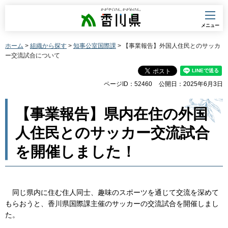
香川県
メニュー
ホーム
>
組織から探す
>
知事公室国際課
> 【事業報告】外国人住民とのサッカ
ー交流試合について
ページID：52460
公開日：2025年6月3日
【事業報告】県内在住の外国
人住民とのサッカー交流試合
を開催しました！
同じ県内に住む住人同士、趣味のスポーツを通じて交流を深めて
もらおうと、香川県国際課主催のサッカーの交流試合を開催しまし
た。