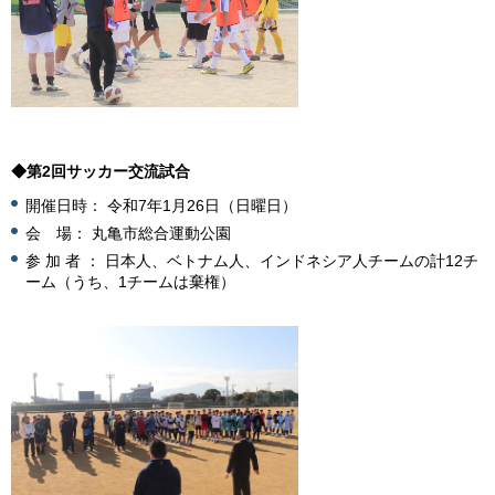
◆第2回サッカー交流試合
開催日時： 令和7年1月26日（日曜日）
会 場： 丸亀市総合運動公園
参 加 者 ： 日本人、ベトナム人、インドネシア人チームの計12チ
ーム（うち、1チームは棄権）