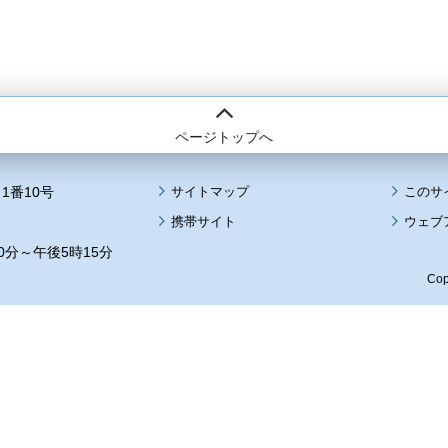
ページトップへ
1番10号
サイトマップ
このサ
携帯サイト
ウェブ
0分～午後5時15分
Cop