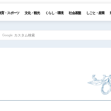
教育・スポーツ
文化・観光
くらし・環境
社会基盤
しごと・産業