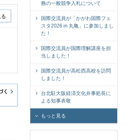
務の一般競争入札について
見る
国際交流員が「かがわ国際フェ
スタ2026 in 丸亀」に参加しまし
た！
国際交流員が国際理解講座を担
当しました！
国際交流員が高松西高校を訪問
しました！
づく
台北駐大阪経済文化弁事処長に
よる知事表敬
もっと見る