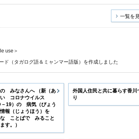
一覧を
e use＞
ード（タガログ語＆ミャンマー語版）を作成しました
の みなさんへ （新（あ
外国人住民と共に暮らす香川
い コロナウイルス
り
ID－19）の 病気（びょう
 情報（じょうほう）を
な ことばで みること
ます。）