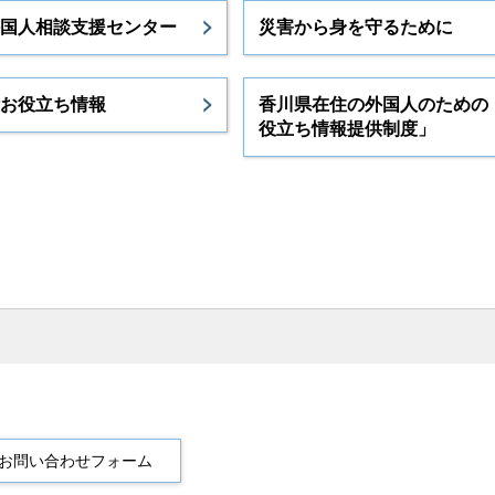
国人相談支援センター
災害から身を守るために
お役立ち情報
香川県在住の外国人のための
役立ち情報提供制度」