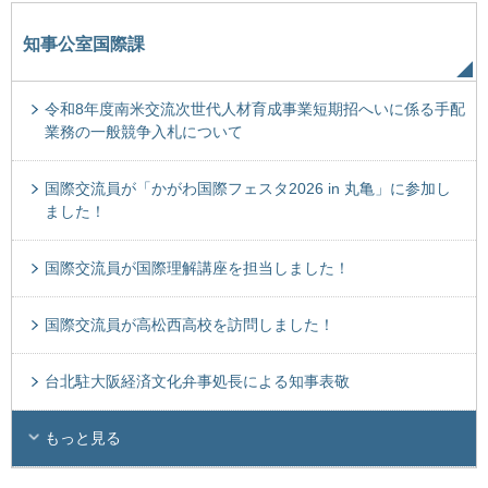
知事公室国際課
令和8年度南米交流次世代人材育成事業短期招へいに係る手配
業務の一般競争入札について
国際交流員が「かがわ国際フェスタ2026 in 丸亀」に参加し
ました！
国際交流員が国際理解講座を担当しました！
国際交流員が高松西高校を訪問しました！
台北駐大阪経済文化弁事処長による知事表敬
もっと見る