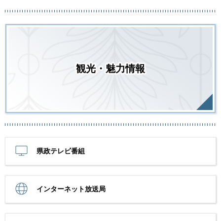
観光・魅力情報
県政テレビ番組
インターネット放送局