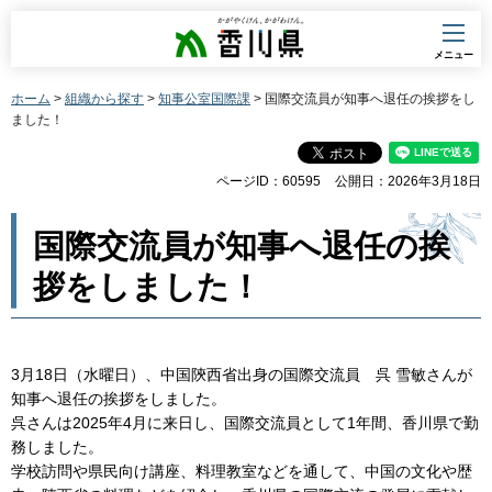
香川県
メニュー
ホーム
>
組織から探す
>
知事公室国際課
> 国際交流員が知事へ退任の挨拶をし
ました！
ページID：60595
公開日：2026年3月18日
国際交流員が知事へ退任の挨
拶をしました！
3月18日（水曜日）、中国陝西省出身の国際交流員 呉 雪敏さんが
知事へ退任の挨拶をしました。
呉さんは2025年4月に来日し、国際交流員として1年間、香川県で勤
務しました。
学校訪問や県民向け講座、料理教室などを通して、中国の文化や歴