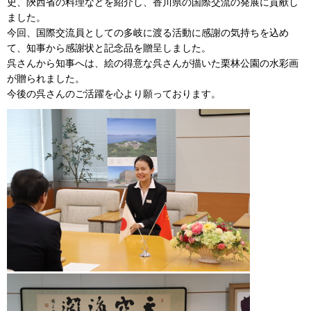
史、陝西省の料理などを紹介し、香川県の国際交流の発展に貢献し
ました。
今回、国際交流員としての多岐に渡る活動に感謝の気持ちを込め
て、知事から感謝状と記念品を贈呈しました。
呉さんから知事へは、絵の得意な呉さんが描いた栗林公園の水彩画
が贈られました。
今後の呉さんのご活躍を心より願っております。