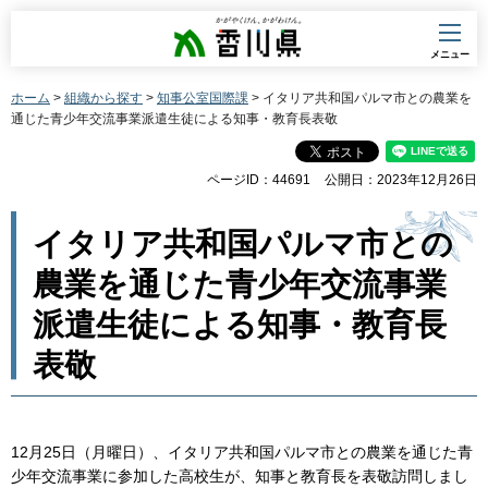
香川県
メニュー
ホーム
>
組織から探す
>
知事公室国際課
> イタリア共和国パルマ市との農業を
通じた青少年交流事業派遣生徒による知事・教育長表敬
ページID：44691
公開日：2023年12月26日
イタリア共和国パルマ市との
農業を通じた青少年交流事業
派遣生徒による知事・教育長
表敬
12月25日（月曜日）、イタリア共和国パルマ市との農業を通じた青
少年交流事業に参加した高校生が、知事と教育長を表敬訪問しまし