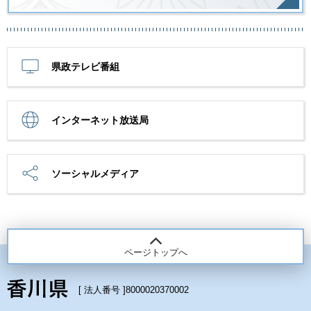
県政テレビ番組
インターネット放送局
ソーシャルメディア
ページトップへ
[ 法人番号 ]
8000020370002