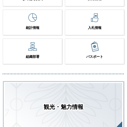
統計情報
入札情報
組織部署
パスポート
観光・魅力情報