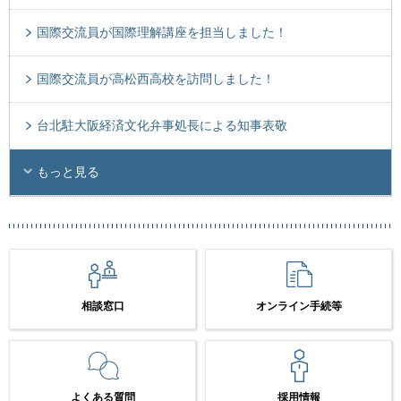
国際交流員が国際理解講座を担当しました！
国際交流員が高松西高校を訪問しました！
台北駐大阪経済文化弁事処長による知事表敬
もっと見る
相談窓口
オンライン手続等
よくある質問
採用情報