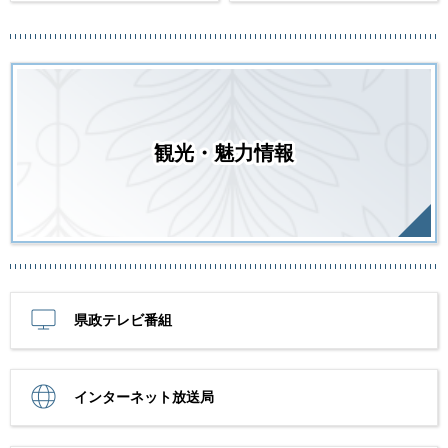
観光・魅力情報
県政テレビ番組
インターネット放送局