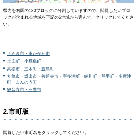
県内を右図の120ブロックに分割していますので、閲覧したいブロ
ックが含まれる地域を下記の5地域から選んで、クリックしてくださ
い。
さぬき市・東かがわ市
土庄町・小豆島町
高松市・三木町・直島町
丸亀市・坂出市・善通寺市・宇多津町・綾川町・琴平町・多度津
町・まんのう町
観音寺市・三豊市
2.市町版
閲覧したい市町名をクリックしてください。