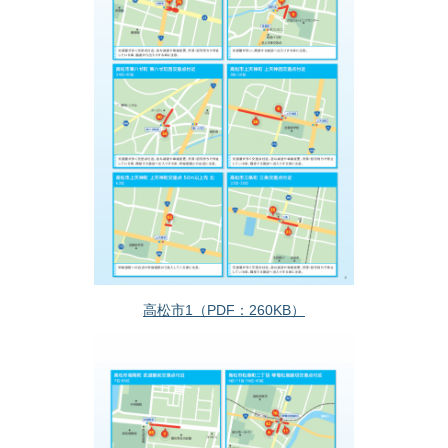
高松市1（PDF：260KB）