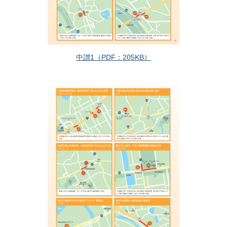
中讃1（PDF：205KB）