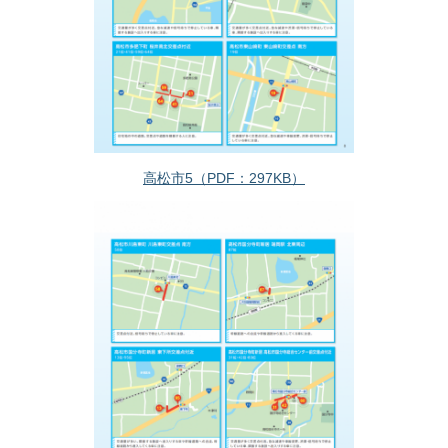
高松市5（PDF：297KB）