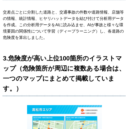
交差点ごとに分割した道路と、交通事故の件数や道路情報、店舗等
の情報、統計情報、ヒヤリハットデータを結び付けて分析用データ
を作成。この分析用データをAIに読み込ませ、AIが事故と様々な環
境要因の関係性について学習（ディープラーニング）し、各道路の
危険度を算出しました。
3.危険度が高い上位100箇所のイラストマ
ップ（危険箇所が周辺に複数ある場合は、
一つのマップにまとめて掲載していま
す。）