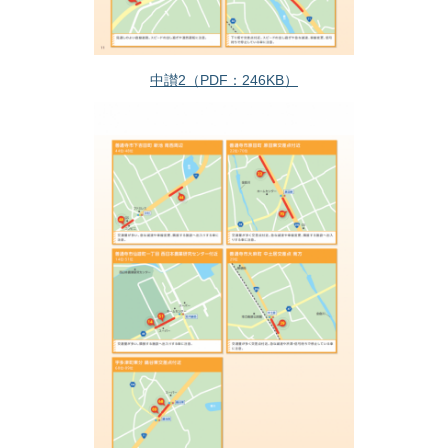
中讃2（PDF：246KB）