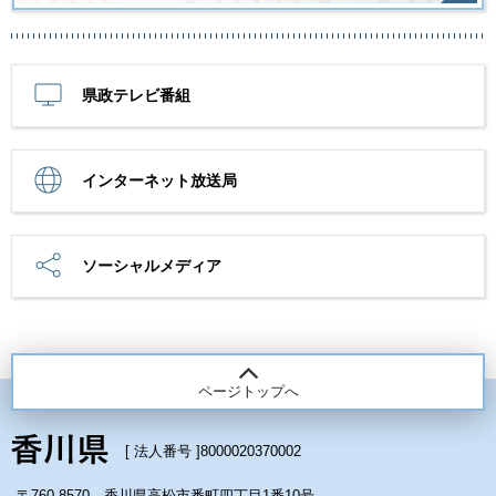
県政テレビ番組
インターネット放送局
ソーシャルメディア
ページトップへ
[ 法人番号 ]
8000020370002
〒760-8570 香川県高松市番町四丁目1番10号