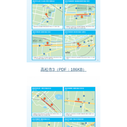
高松市3（PDF：186KB）