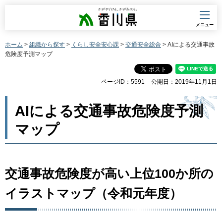
香川県
メニュー
ホーム
>
組織から探す
>
くらし安全安心課
>
交通安全総合
> AIによる交通事故
危険度予測マップ
ページID：5591
公開日：2019年11月1日
AIによる交通事故危険度予測
マップ
交通事故危険度が高い上位100か所の
イラストマップ（令和元年度）