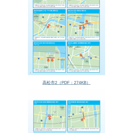
高松市2（PDF：274KB）