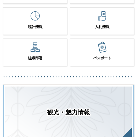
統計情報
入札情報
組織部署
パスポート
観光・魅力情報