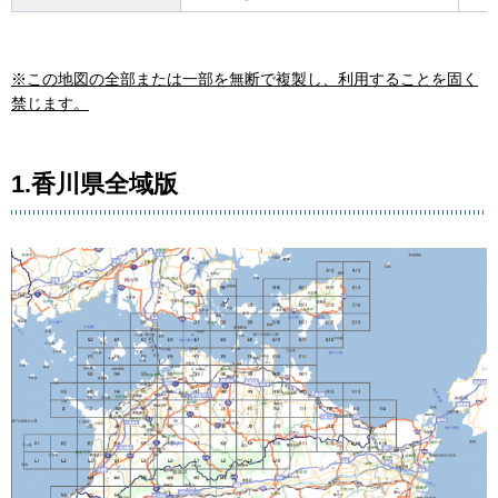
※この地図の全部または一部を無断で複製し、利用することを固く
禁じます。
1.香川県全域版