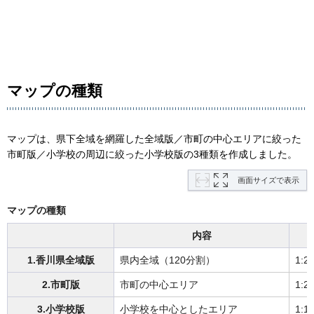
マップの種類
マップは、県下全域を網羅した全域版／市町の中心エリアに絞った
市町版／小学校の周辺に絞った小学校版の3種類を作成しました。
画面サイズで表示
マップの種類
内容
1.香川県全域版
県内全域（120分割）
1:2
2.市町版
市町の中心エリア
1:2
3.小学校版
小学校を中心としたエリア
1:1