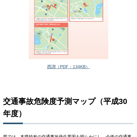
西讃（PDF：134KB）
交通事故危険度予測マップ（平成30
年度）
県では、本県特有の交通事故発生要因を明らかにし、今後の交通事