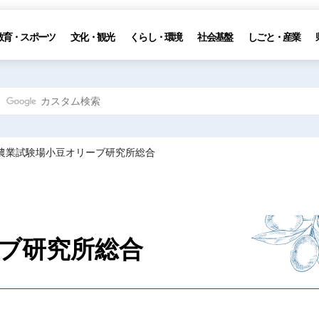
教育・スポーツ
文化・観光
くらし・環境
社会基盤
しごと・産業
 農業試験場小豆オリーブ研究所総合
ブ研究所総合