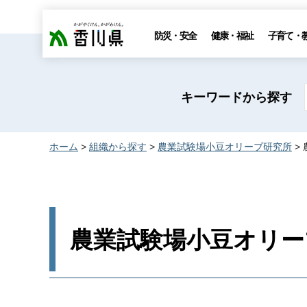
香川県
防災・安全
健康・福祉
子育て・
キーワードから探す
ホーム
>
組織から探す
>
農業試験場小豆オリーブ研究所
>
農業試験場小豆オリー