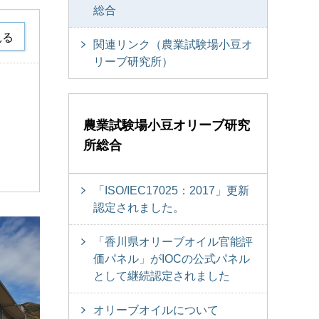
総合
見る
関連リンク（農業試験場小豆オ
リーブ研究所）
農業試験場小豆オリーブ研究
所総合
「ISO/IEC17025：2017」更新
認定されました。
「香川県オリーブオイル官能評
価パネル」がIOCの公式パネル
として継続認定されました
オリーブオイルについて