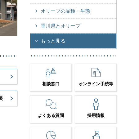
オリーブの品種・生態
香川県とオリーブ
もっと見る
相談窓口
オンライン手続等
長
よくある質問
採用情報