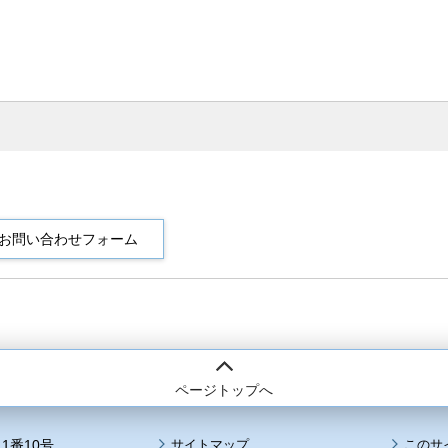
ページトップへ
1番10号
サイトマップ
このサ