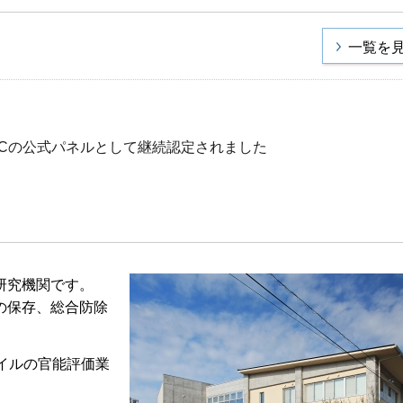
一覧を
OCの公式パネルとして継続認定されました
研究機関です。
の保存、総合防除
イルの官能評価業