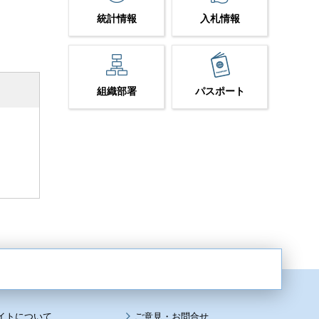
統計情報
入札情報
組織部署
パスポート
イトについて