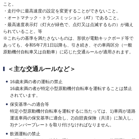
こと。
・走行中に最高速度の設定を変更することができないこと。
・オートマチック・トランスミッション（AT）であること。
・最高速度表示灯（灯火が緑色で、点灯又は点滅するもの）が備え
られていること。等
※これらの基準を満たさないものは、形状が電動キックボード等で
あっても、令和5年7月1日以降も、引き続き、その車両区分（一般
原動機付自転車又は自動車）に応じた交通ルールが適用されます。
＜主な交通ルールなど＞
16歳未満の者の運転の禁止
16歳未満の者が特定小型原動機付自転車を運転することは禁止
されています。
保安基準への適合等
特定小型原動機付自転車を運転するに当たっては、1)車両が道路
運送車両の保安基準に適合し、2)自賠責保険（共済）に加入し、
3)ナンバープレートを取り付けなければなりません。
飲酒運転の禁止