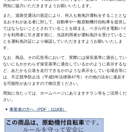
周知に協力いただきますようお願いいたします。
また、道路交通法の規定により、何人も無免許運転をすることとな
るおそれがある者に対して、自動車や一般原動機付自転車を提供し
てはならないこととされていることを踏まえ、ペダル付き電動バイ
クを利用者に引き渡す前に、当該利用者が運転免許を受けているこ
とを運転免許証により確認していただきますようお願いいたしま
す。
なお、商品、その広告等において、実際には保安基準に適合してい
ないにもかかわらず保安基準に適合しているかのように表示するな
ど、あたかも公道を走行できるかのような表示をしている場合等に
は、不正競争防止法（平成5年法律第47号）その他の法令に違反す
る可能性がありますので御注意ください。
周知に当たっては、ホームページにありますチラシ等をご活用くだ
さい。
事業者の方へ（PDF：111KB）