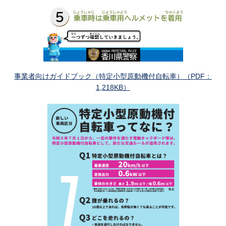
事業者向けガイドブック（特定小型原動機付自転車）（PDF：
1,218KB）