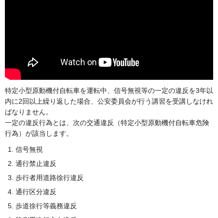
特定小型原動機付自転車を運転中、信号無視等の一定の違反を3年以
内に2回以上繰り返した場合、公安委員会が行う講習を受講しなけれ
ばなりません。
一定の違反行為とは、次の交通違反（特定小型原動機付自転車危険
行為）が該当します。
信号無視
通行禁止違反
歩行者用道路徐行違反
通行区分違反
歩道徐行等義務違反