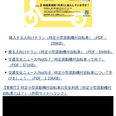
購入する人向けチラシ（特定小型原動機付自転車）（PDF：
299KB）
乗る人向けチラシ（特定小型原動機付自転車）（PDF：594KB）
交通安全ニュース(No05-7「特定原動機付自転車って何？」
（PDF：671KB）
交通安全ニュース(No05-8「特定小型原動機付自転車について学
びましょう」（PDF：1,236KB）
【警察庁】特定小型原動機付自転車の安全利用（特定小型原動機付
自転車とは？）（外部サイトへリンク）