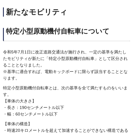
新たなモビリティ
特定小型原動機付自転車について
令和5年7月1日に改正道路交通法が施行され、一定の基準を満たし
たモビリティが新たに「特定小型原動機付自転車」として区分され
ることとなりました。
※基準に適合すれば、電動キックボードに限らず該当することとな
ります。
特定小型原動機付自転車とは、次の基準を全て満たすものをいいま
す。
【車体の大きさ】
・長さ：190センチメートル以下
・幅：60センチメートル以下
【車体の構造】
・時速20キロメートルを超えて加速することができない構造である