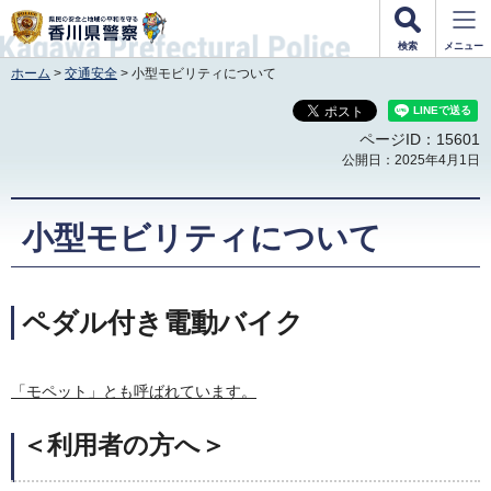
香川県警察
検索
メニュー
ホーム
>
交通安全
> 小型モビリティについて
ページID：15601
公開日：2025年4月1日
小型モビリティについて
ペダル付き電動バイク
「モペット」とも呼ばれています。
＜利用者の方へ＞