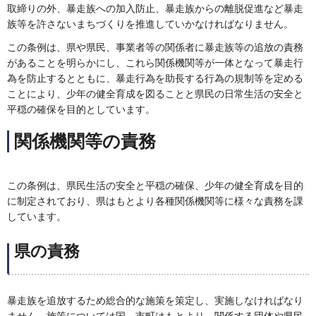
取締りの外、暴走族への加入防止、暴走族からの離脱促進など暴走
族等を許さないまちづくりを推進していかなければなりません。
この条例は、県や県民、事業者等の関係者に暴走族等の追放の責務
があることを明らかにし、これら関係機関等が一体となって暴走行
為を防止するとともに、暴走行為を助長する行為の規制等を定める
ことにより、少年の健全育成を図ることと県民の日常生活の安全と
平穏の確保を目的としています。
関係機関等の責務
この条例は、県民生活の安全と平穏の確保、少年の健全育成を目的
に制定されており、県はもとより各種関係機関等に様々な責務を課
しています。
県の責務
暴走族を追放するため総合的な施策を策定し、実施しなければなり