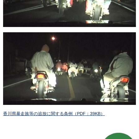
香川県暴走族等の追放に関する条例（PDF：39KB）