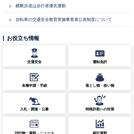
横断歩道は歩行者優先運動
自転車の交通安全教育実施事業者公表制度について
お役立ち情報
交通安全
運転免許
各種申請・手続
落とし物・拾い物
入札・調達・公募
特殊詐欺への対策
刊行物・資料・ニュース
統計資料