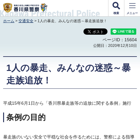
香川県警察
検索
メニュー
ホーム
>
交通安全
> 1人の暴走、みんなの迷惑～暴走族追放！
ページID：15604
公開日：2020年12月10日
1人の暴走、みんなの迷惑～暴
走族追放！
平成15年6月1日から「香川県暴走族等の追放に関する条例」施行
条例の目的
暴走族のいない安全で平穏な社会を作るためには、警察による指導