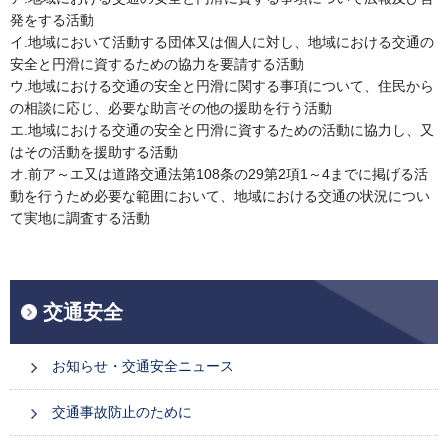
発をする活動
イ.地域において活動する団体又は個人に対し、地域における交通の
安全と円滑に資するための協力を要請する活動
ウ.地域における交通の安全と円滑に関する事項について、住民から
の相談に応じ、必要な助言その他の援助を行う活動
エ.地域における交通の安全と円滑に資するための活動に協力し、又
はその活動を援助する活動
オ.前ア～エ又は道路交通法第108条の29第2項1～4までに掲げる活
動を行うため必要な範囲において、地域における交通の状況につい
て実地に調査する活動
交通安全
お知らせ・交通安全ニュース
交通事故防止のために