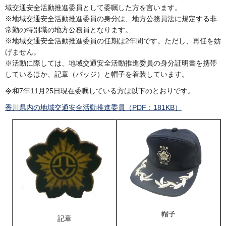
域交通安全活動推進委員として委嘱した方を言います。
※地域交通安全活動推進委員の身分は、地方公務員法に規定する非
常勤の特別職の地方公務員となります。
※地域交通安全活動推進委員の任期は2年間です。ただし、再任を妨
げません。
※活動に際しては、地域交通安全活動推進委員の身分証明書を携帯
しているほか、記章（バッジ）と帽子を着装しています。
令和7年11月25日現在委嘱している方は以下のとおりです。
香川県内の地域交通安全活動推進委員（PDF：181KB）
帽子
記章