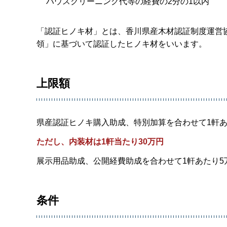
ハウスクリーニング代等の経費の2分の1以内
「認証ヒノキ材」とは、香川県産木材認証制度運営
領」に基づいて認証したヒノキ材をいいます。
上限額
県産認証ヒノキ購入助成、特別加算を合わせて1軒あ
ただし、内装材は1軒当たり30万円
展示用品助成、公開経費助成を合わせて1軒あたり5
条件