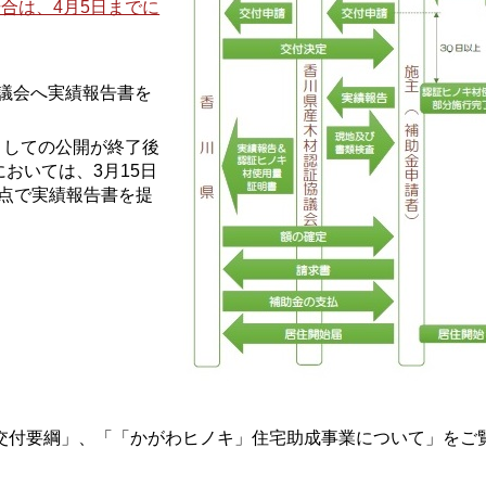
場合は、4月5日までに
議会へ実績報告書を
しての公開が終了後
おいては、3月15日
時点で実績報告書を提
交付要綱」、「「かがわヒノキ」住宅助成事業について」をご