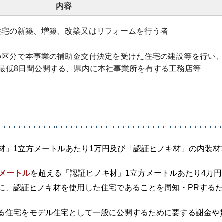
内容
住宅の新築、増築、改築又はリフォームを行う者
の区分で本事業の補助金交付決定を受けた住宅の建設等を行い
最低8日間公開する、県内に本社事業所を有する工務店等
材」1立方メートルあたり1万円及び「認証ヒノキ材」の内装材
方メートル
を超える「認証ヒノキ材」1立方メートルあたり4万円
に、認証ヒノキ材を使用した住宅であることを周知・PRする
る住宅をモデル住宅として一般に公開するために要する謝金や