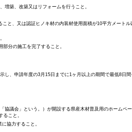
築、増築、改築又はリフォームを行うこと。
いること、又は認証ヒノキ材の内装材使用面積が10平方メートル
と。
使用部分の施工を完了すること。
示し、申請年度の3月15日までに1ヶ月以上の期間で最低8日
下「協議会」という。）が開設する県産木材普及用のホームペ
すること。
業に協力すること。