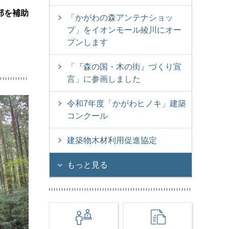
部を補助
「かがわの森アンテナショッ
プ」をイオンモール綾川にオー
プンします
「『森の国・木の街』づくり宣
言」に参画しました
令和7年度「かがわヒノキ」建築
コンクール
建築物木材利用促進協定
もっと見る