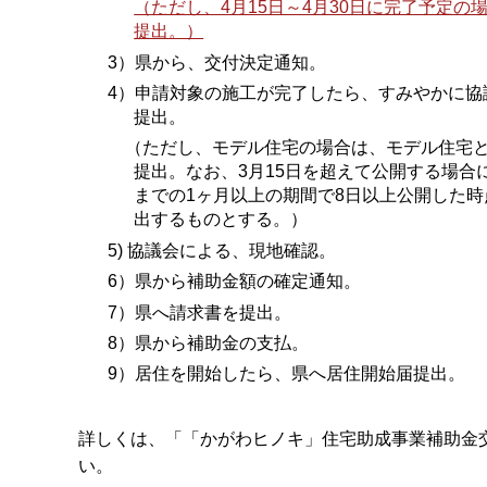
（ただし、4月15日～4月30日に完了予定の
提出。）
3）県から、交付決定通知。
4）申請対象の施工が完了したら、すみやかに協
提出。
（ただし、モデル住宅の場合は、モデル住宅と
提出。なお、3月15日を超えて公開する場合に
までの1ヶ月以上の期間で8日以上公開した
出するものとする。）
5) 協議会による、現地確認。
6）県から補助金額の確定通知。
7）県へ請求書を提出。
8）県から補助金の支払。
9）居住を開始したら、県へ居住開始届提出。
詳しくは、「「かがわヒノキ」住宅助成事業補助金
い。