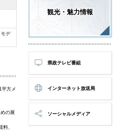
観光・魅力情報
、モデ
県政テレビ番組
インターネット放送局
1平方メ
ための展
ソーシャルメディア
賃料、