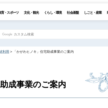
教育・スポーツ
文化・観光
くらし・環境
社会基盤
しごと・産業
材利用
> 「かがわヒノキ」住宅助成事業のご案内
助成事業のご案内