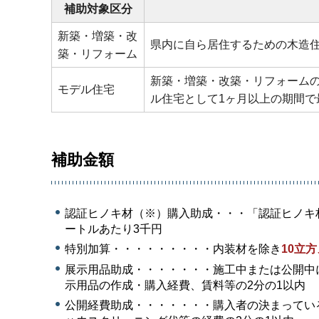
補助対象区分
新築・増築・改
県内に自ら居住するための木造
築・リフォーム
新築・増築・改築・リフォーム
モデル住宅
ル住宅として1ヶ月以上の期間で
補助金額
認証ヒノキ材（※）購入助成・・・「認証ヒノキ
ートルあたり3千円
特別加算・・・・・・・・・内装材を除き
10立
展示用品助成・・・・・・・施工中または公開中
示用品の作成・購入経費、賃料等の2分の1以内
公開経費助成・・・・・・・購入者の決まってい