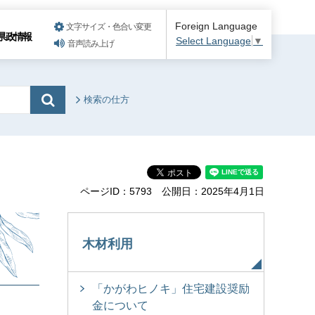
Foreign Language
文字サイズ・色合い変更
県政情報
Select Language
▼
音声読み上げ
検索の仕方
ページID：5793
公開日：2025年4月1日
木材利用
「かがわヒノキ」住宅建設奨励
金について