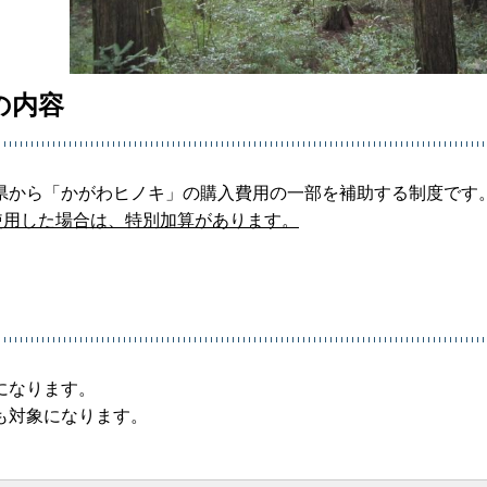
の内容
県から「かがわヒノキ」の購入費用の一部を補助する制度です
使用した場合は、特別加算があります。
になります。
も対象になります。