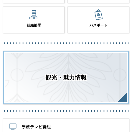
組織部署
パスポート
観光・魅力情報
県政テレビ番組