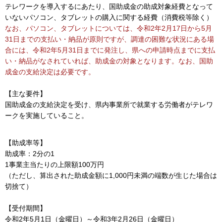
テレワークを導入するにあたり、国助成金の助成対象経費となって
いないパソコン、タブレットの購入に関する経費（消費税等除く）
なお、パソコン、タブレットについては、令和2年2月17日から5月
31日までの支払い・納品が原則ですが、調達の困難な状況にある場
合には、令和2年5月31日までに発注し、県への申請時点までに支払
い・納品がなされていれば、助成金の対象となります。なお、国助
成金の支給決定は必要です。
【主な要件】
国助成金の支給決定を受け、県内事業所で就業する労働者がテレワ
ークを実施していること。
【助成率等】
助成率：2分の1
1事業主当たりの上限額100万円
（ただし、算出された助成金額に1,000円未満の端数が生じた場合は
切捨て）
【受付期間】
令和2年5月1日（金曜日）～令和3年2月26日（金曜日）