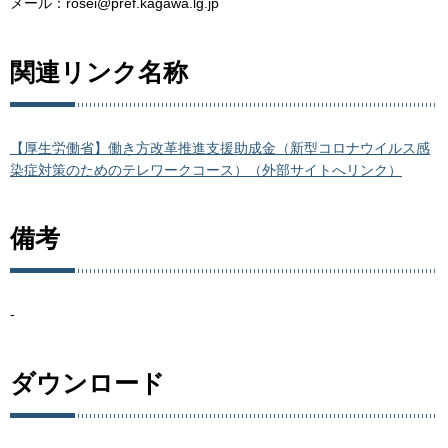
メール：rosei@pref.kagawa.lg.jp
関連リンク名称
【厚生労働省】働き方改革推進支援助成金（新型コロナウイルス感
染症対策のためのテレワークコース）（外部サイトへリンク）
備考
-
ダウンロード