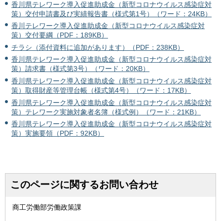
香川県テレワーク導入促進助成金（新型コロナウイルス感染症対
策）交付申請書及び実績報告書（様式第1号）（ワード：24KB）
香川テレワーク導入促進助成金（新型コロナウイルス感染症対
策）交付要綱（PDF：189KB）
チラシ（添付資料に追加があります）（PDF：238KB）
香川県テレワーク導入促進助成金（新型コロナウイルス感染症対
策）請求書（様式第3号）（ワード：20KB）
香川県テレワーク導入促進助成金（新型コロナウイルス感染症対
策）取得財産等管理台帳（様式第4号）（ワード：17KB）
香川県テレワーク導入促進助成金（新型コロナウイルス感染症対
策）テレワーク実施対象者名簿（様式例）（ワード：21KB）
香川県テレワーク導入促進助成金（新型コロナウイルス感染症対
策）実施要領（PDF：92KB）
このページに関するお問い合わせ
商工労働部労働政策課