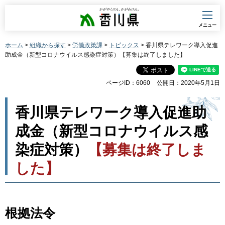
香川県
メニュー
ホーム
>
組織から探す
>
労働政策課
>
トピックス
> 香川県テレワーク導入促進
助成金（新型コロナウイルス感染症対策）【募集は終了しました】
ページID：6060
公開日：2020年5月1日
香川県テレワーク導入促進助
成金（新型コロナウイルス感
染症対策）
【募集は終了しま
した】
根拠法令