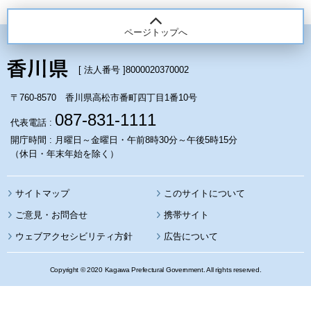
ページトップへ
[ 法人番号 ]
8000020370002
〒760-8570 香川県高松市番町四丁目1番10号
087-831-1111
代表電話 :
開庁時間 : 月曜日～金曜日・午前8時30分～午後5時15分
（休日・年末年始を除く）
サイトマップ
このサイトについて
携帯サイト
ウェブアクセシビリティ方針
広告について
Copyright © 2020 Kagawa Prefectural Government. All rights reserved.