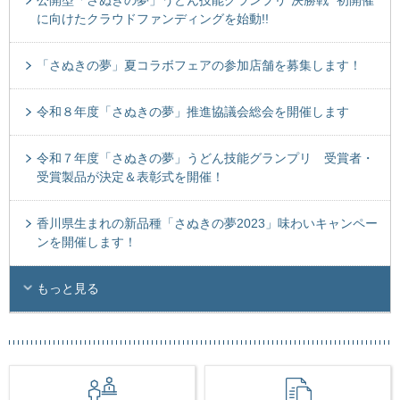
公開型「さぬきの夢」うどん技能グランプリ“決勝戦” 初開催
に向けたクラウドファンディングを始動!!
「さぬきの夢」夏コラボフェアの参加店舗を募集します！
令和８年度「さぬきの夢」推進協議会総会を開催します
令和７年度「さぬきの夢」うどん技能グランプリ 受賞者・
受賞製品が決定＆表彰式を開催！
香川県生まれの新品種「さぬきの夢2023」味わいキャンペー
ンを開催します！
もっと見る