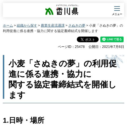
香川県
メニュー
ホーム
>
組織から探す
>
農業生産流通課
>
さぬきの夢
> 小麦「さぬきの夢」の
利用促進に係る連携・協力に関する協定書締結式を開催します
ページID：25478
公開日：2021年7月6日
小麦「さぬきの夢」の利用促
進に係る連携・協力に
関する協定書締結式を開催し
ます
1.日時・場所