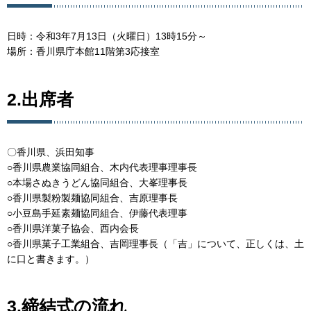
日時：令和3年7月13日（火曜日）13時15分～
場所：香川県庁本館11階第3応接室
2.出席者
〇香川県、浜田知事
○香川県農業協同組合、木内代表理事理事長
○本場さぬきうどん協同組合、大峯理事長
○香川県製粉製麺協同組合、吉原理事長
○小豆島手延素麺協同組合、伊藤代表理事
○香川県洋菓子協会、西内会長
○香川県菓子工業組合、吉岡理事長（「吉」について、正しくは、土
に口と書きます。）
3.締結式の流れ