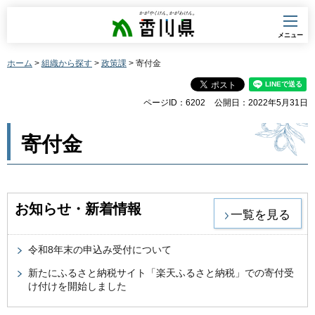
香川県
メニュー
ホーム
>
組織から探す
>
政策課
> 寄付金
ページID：6202
公開日：2022年5月31日
寄付金
お知らせ・新着情報
一覧を見る
令和8年末の申込み受付について
新たにふるさと納税サイト「楽天ふるさと納税」での寄付受
け付けを開始しました