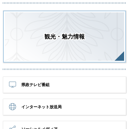
観光・魅力情報
県政テレビ番組
インターネット放送局