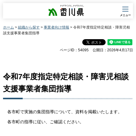
香川県
メニュー
ホーム
>
組織から探す
>
事業者向け情報
> 令和7年度指定特定相談・障害児相
談支援事業者集団指導
ページID：54095
公開日：2026年4月17日
令和7年度指定特定相談・障害児相談
支援事業者集団指導
各市町で実施の集団指導について、資料を掲載いたします。
各市町の指導に従い、ご確認ください。