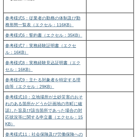
参考様式5：従業者の勤務の体制及び勤
務形態一覧表（エクセル：116KB）
参考様式6：誓約書（エクセル：35KB）
参考様式7：実務経験証明書（エクセ
ル：16KB）
参考様式8：実務経験見込証明書（エク
セル：16KB）
参考様式9：主たる対象者を特定する理
由等（エクセル：29KB）
参考様式10：立地場所が土砂災害のおそ
れのある箇所かどうか計画地の市町に確
認した旨及び該当箇所であった場合の対
応状況等に関する申立書（エクセル：15
KB）
参考様式11：社会保険及び労働保険への