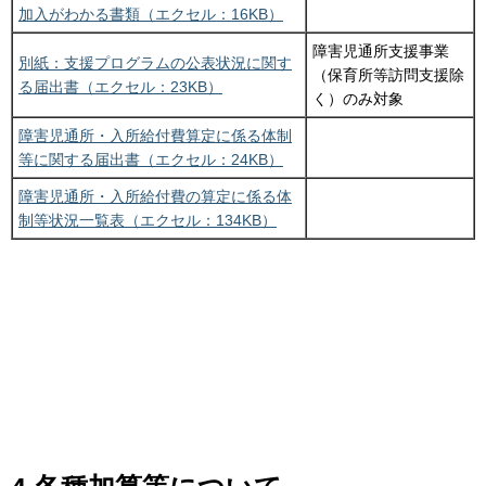
加入がわかる書類（エクセル：16KB）
障害児通所支援事業
別紙：支援プログラムの公表状況に関す
（保育所等訪問支援除
る届出書（エクセル：23KB）
く）のみ対象
障害児通所・入所給付費算定に係る体制
等に関する届出書（エクセル：24KB）
障害児通所・入所給付費の算定に係る体
制等状況一覧表（エクセル：134KB）