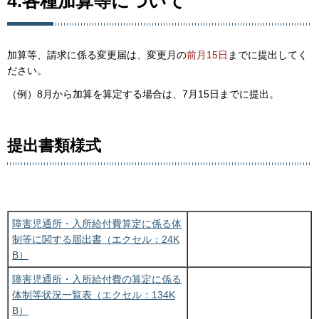
4.各種加算等について
加算等、請求に係る変更届は、変更月の
前月15日
までに提出してく
ださい。
（例）8月から加算を算定する場合は、7月15日までに提出。
提出書類様式
障害児通所・入所給付費算定に係る体
制等に関する届出書（エクセル：24K
B）
障害児通所・入所給付費の算定に係る
体制等状況一覧表（エクセル：134K
B）