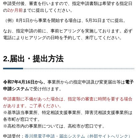
申請受付後、審査を行いますので、指定申請書類は希望する指定日
の
2か月前
までに提出してください。
（例）8月1日から事業を開始する場合は、5月31日までに提出。
なお、指定申請の前に、事前ヒアリングを実施しております。必ず
電話によりヒアリングの日時を予約して、来庁してください。
2.届出・提出方法
令和7年4月16日から、
事業所からの指定申請及び変更届出等は
電子
申請システム
で受け付けます。
申請書類に不備があった場合は、指定等の審査に時間を要する場合
があります。ご了承ください。
※基準該当事業所、特定相談支援事業所、障害児相談支援事業所は
各市町が窓口です。
※高松市内の事業所については、高松市が窓口です。
申請受付：
香川県電子申請・届出システム（外部サイトへリンク）