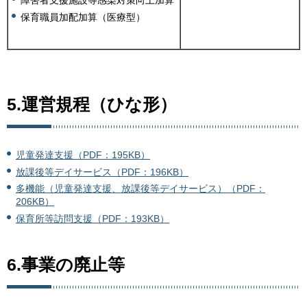
障害者支援施設等感染対策向上加算
保育職員加配加算（医療型）
5.運営規程（ひな形）
児童発達支援（PDF：195KB）
放課後等デイサービス（PDF：196KB）
多機能（児童発達支援、放課後等デイサービス）（PDF：
206KB）
保育所等訪問支援（PDF：193KB）
6.事業の廃止等