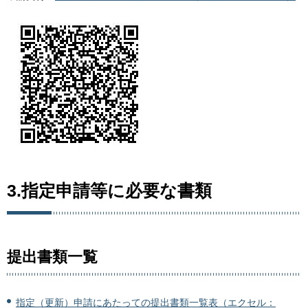
3.指定申請等に必要な書類
提出書類一覧
指定（更新）申請にあたっての提出書類一覧表（エクセル：