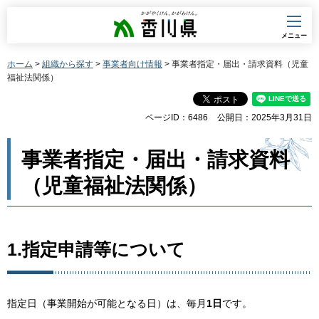
香川県
メニュー
ホーム
>
組織から探す
>
事業者向け情報
> 事業者指定・届出・請求資料（児童
福祉法関係）
ページID：6486
公開日：2025年3月31日
事業者指定・届出・請求資料
（児童福祉法関係）
1.指定申請等について
指定日（事業開始が可能となる日）は、毎月
1日
です。