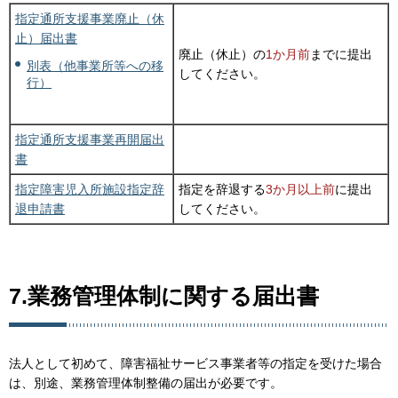
指定通所支援事業廃止（休
止）届出書
廃止（休止）の
1か月前
までに提出
別表（他事業所等への移
してください。
行）
指定通所支援事業再開届出
書
指定障害児入所施設指定辞
指定を辞退する
3か月以上前
に提出
退申請書
してください。
7.業務管理体制に関する届出書
法人として初めて、障害福祉サービス事業者等の指定を受けた場合
は、別途、業務管理体制整備の届出が必要です。