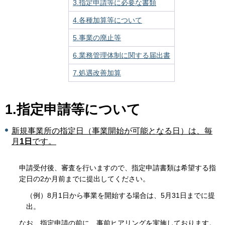
3.指定申請等に必要な書類
4.各種加算等について
5.事業の廃止等
6.業務管理体制に関する届出書
7.処遇改善加算
1.指定申請等について
新規事業所の指定日（事業開始が可能となる日）は、毎
月
1日
です。
申請受付後、審査を行いますので、指定申請書類は希望する指
定日の2か月前までに提出してください。
（例）8月1日から事業を開始する場合は、5月31日までに提
出。
なお、指定申請の前に、事前ヒアリングを実施しております。