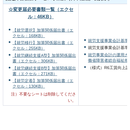
☆変更届必要書類一覧（エクセ
ル：46KB）
【就労選択】加算関係届出書（エ
クセル：168KB）
就労支援事業会計基準（P
【就労移行】加算関係届出書（エ
就労支援事業会計基準Q
クセル：255KB）
就労事業会計の運用ガ
【就労継続支援A型】加算関係届出
働省障害者総合福祉推進事
書（エクセル：306KB）
（様式）R6工賃向上計
【就労継続支援B型】加算関係届出
書（エクセル：271KB）
【就労定着】加算関係届出書（エ
クセル：130KB）
注）不要なシートは削除してくださ
い。