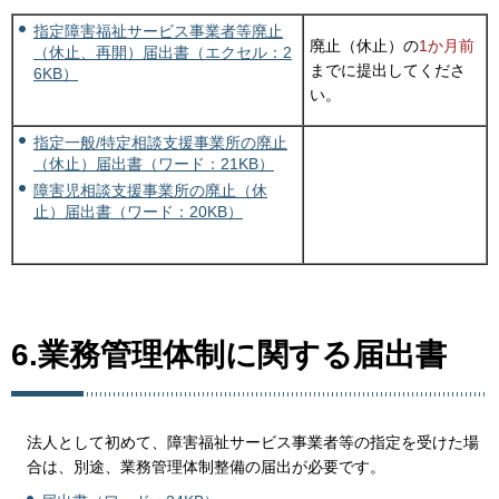
指定障害福祉サービス事業者等廃止
廃止（休止）の
1か月前
（休止、再開）届出書（エクセル：2
までに提出してくださ
6KB）
い。
指定一般/特定相談支援事業所の廃止
（休止）届出書（ワード：21KB）
障害児相談支援事業所の廃止（休
止）届出書（ワード：20KB）
6.業務管理体制に関する届出書
法人として初めて、障害福祉サービス事業者等の指定を受けた場
合は、別途、業務管理体制整備の届出が必要です。