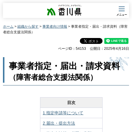
香川県
メニュー
ホーム
>
組織から探す
>
事業者向け情報
> 事業者指定・届出・請求資料（障害
者総合支援法関係）
ページID：54153
公開日：2025年4月16日
事業者指定・届出・請求資料
（障害者総合支援法関係）
目次
1.指定申請等について
2.届出・提出方法