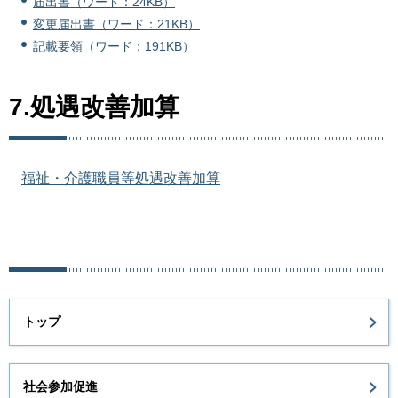
届出書（ワード：24KB）
変更届出書（ワード：21KB）
記載要領（ワード：191KB）
7.処遇改善加算
福祉・介護職員等処遇改善加算
トップ
社会参加促進