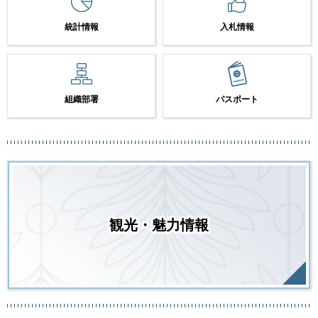
統計情報
入札情報
組織部署
パスポート
観光・魅力情報