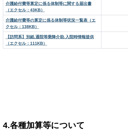
介護給付費等算定に係る体制等に関する届出書
（エクセル：43KB）
介護給付費等の算定に係る体制等状況一覧表（エ
クセル：138KB）
【訪問系】別紙.通院等乗降介助.入院時情報提供
（エクセル：111KB）
4.各種加算等について