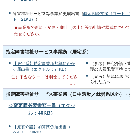
障害福祉サービス等事業変更届出書（
特定相談支援（ワード：13
ド：21KB）
）
★事業所の新規・変更・廃止（休止）等の申請や様式について
わせください。
指定障害福祉サービス事業所（居宅系）
【居宅系】特定事業所加算にかか
（参考）居宅介護・重
る届出書（エクセル：74KB）
護の人員配置基準につ
（参考）新規に居宅介
注）不要なシートは削除してくださ
られた方へ
い。
指定障害福祉サービス事業所（日中活動／就労系以外）・
☆変更届必要書類一覧（エクセ
ル：46KB）
【療養介護】加算関係届出書（エ
クセル：48KB）