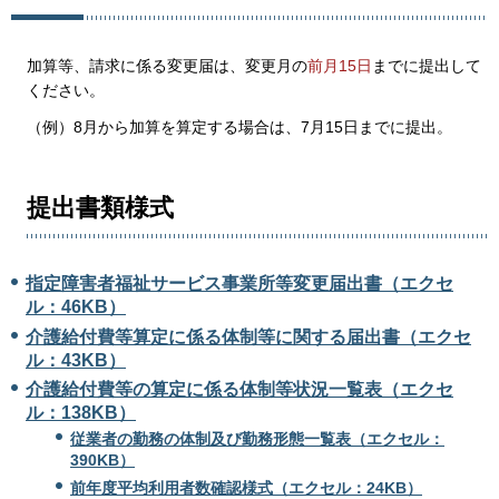
加算等、請求に係る変更届は、変更月の
前月15日
までに提出して
ください。
（例）8月から加算を算定する場合は、7月15日までに提出。
提出書類様式
指定障害者福祉サービス事業所等変更届出書（エクセ
ル：46KB）
介護給付費等算定に係る体制等に関する届出書（エクセ
ル：43KB）
介護給付費等の算定に係る体制等状況一覧表（エクセ
ル：138KB）
従業者の勤務の体制及び勤務形態一覧表（エクセル：
390KB）
前年度平均利用者数確認様式（エクセル：24KB）