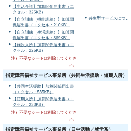
【生活介護】加算関係届出書（エ
クセル：325KB）
共生型サービスについ
【自立訓練（機能訓練）】加算関
係届出書（エクセル：210KB）
【自立訓練（生活訓練）】加算関
係届出書（エクセル：369KB）
【施設入所】加算関係届出書（エ
クセル：225KB）
注）不要なシートは削除してくださ
い。
指定障害福祉サービス事業所（共同生活援助・短期入所）
【共同生活援助】加算関係届出書
（エクセル：585KB）
【短期入所】加算関係届出書（エ
クセル：233KB）
注）不要なシートは削除してくださ
い。
指定障害福祉サービス事業所（日中活動／就労系）