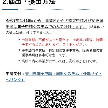
2.届出・提出方法
令和7年4月16日から、
事業所からの指定申請及び変更届
出等は
電子申請システム
でのみ受け付けます。
（紙媒体で
の提出は受け付けできません。）
申請書類に不備があった場合は、指定等の審査に時間
を要する場合があります。ご了承ください。
基準該当事業所、特定相談支援事業所、障害者相談支
援事業所は各市町が窓口です。
高松市内の事業所については、高松市が窓口です。
申請受付：
香川県電子申請・届出システム（外部サイト
へリンク）