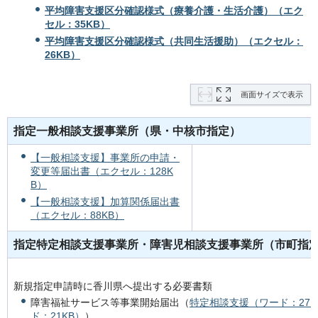
平均障害支援区分確認様式（療養介護・生活介護）（エク
セル：35KB）
平均障害支援区分確認様式（共同生活援助）（エクセル：
26KB）
画面サイズで表示
指定一般相談支援事業所（県・中核市指定）
【一般相談支援】事業所の申請・
変更等届出書（エクセル：128K
B）
【一般相談支援】加算関係届出書
（エクセル：88KB）
指定特定相談支援事業所・障害児相談支援事業所（市町指
新規指定申請時に香川県へ提出する必要書類
障害福祉サービス等事業開始届出（
特定相談支援（ワード：27K
ド：21KB）
）