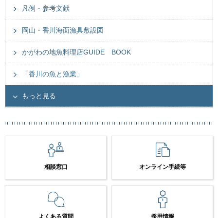
凡例・参考文献
岡山・香川海面漁具敷設図
かがわの地魚料理店GUIDE BOOK
「香川の魚と漁業」
もっと見る
相談窓口
オンライン手続等
よくある質問
採用情報