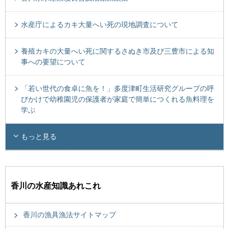
水産庁によるカキ大量へい死の現地調査について
養殖カキの大量へい死に関するさぬき市及び三豊市による知
事への要望について
「若い世代の食卓に魚を！」多度津町生活研究グループの呼
びかけで幼稚園児の保護者が家庭で簡単につくれる魚料理を
学ぶ
もっと見る
香川の水産知識あれこれ
香川の漁具漁法サイトマップ