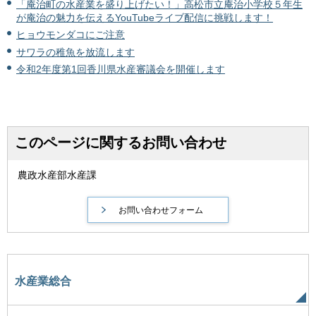
「庵治町の水産業を盛り上げたい！」高松市立庵治小学校５年生
が庵治の魅力を伝えるYouTubeライブ配信に挑戦します！
ヒョウモンダコにご注意
サワラの稚魚を放流します
令和2年度第1回香川県水産審議会を開催します
このページに関するお問い合わせ
農政水産部水産課
水産業総合