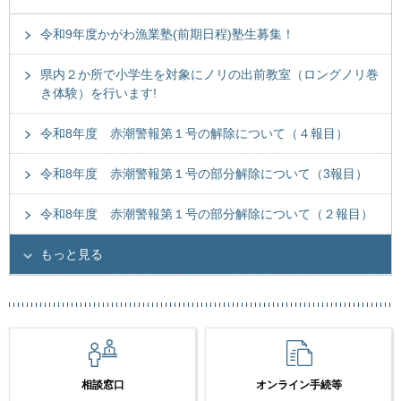
令和9年度かがわ漁業塾(前期日程)塾生募集！
県内２か所で小学生を対象にノリの出前教室（ロングノリ巻
き体験）を行います!
令和8年度 赤潮警報第１号の解除について（４報目）
令和8年度 赤潮警報第１号の部分解除について（3報目）
令和8年度 赤潮警報第１号の部分解除について（２報目）
もっと見る
相談窓口
オンライン手続等