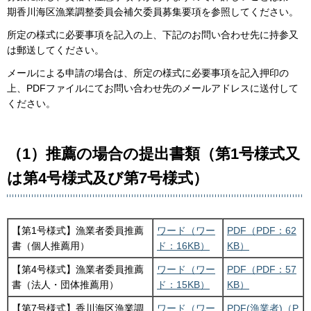
期香川海区漁業調整委員会補欠委員募集要項を参照してください。
所定の様式に必要事項を記入の上、下記のお問い合わせ先に持参又
は郵送してください。
メールによる申請の場合は、所定の様式に必要事項を記入押印の
上、PDFファイルにてお問い合わせ先のメールアドレスに送付して
ください。
（1）推薦の場合の提出書類（第1号様式又
は第4号様式及び第7号様式）
【第1号様式】漁業者委員推薦
ワード（ワー
PDF（PDF：62
書（個人推薦用）
ド：16KB）
KB）
【第4号様式】漁業者委員推薦
ワード（ワー
PDF（PDF：57
書（法人・団体推薦用）
ド：15KB）
KB）
【第7号様式】香川海区漁業調
ワード（ワー
PDF(漁業者)（P