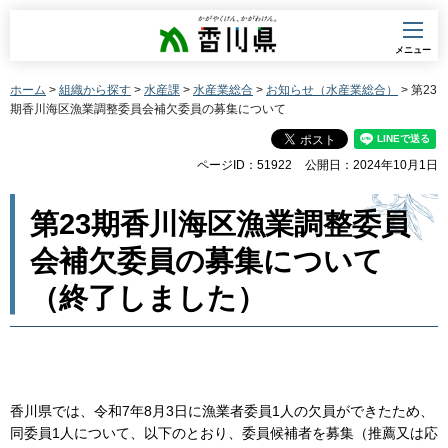
香川県
メニュー
ホーム
>
組織から探す
>
水産課
>
水産業総合
>
お知らせ（水産業総合）
> 第23
期香川海区漁業調整委員会補欠委員の募集について
ページID：51922
公開日：2024年10月1日
第23期香川海区漁業調整委員
会補欠委員の募集について
（終了しました）
香川県では、令和7年8月3日に漁業者委員1人の欠員ができたため、
同委員1人について、以下のとおり、委員候補者を募集（推薦又は応