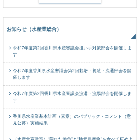
お知らせ（水産業総合）
令和7年度第2回香川県水産審議会担い手対策部会を開催しま
す
令和7年度香川県水産審議会第2回栽培・養殖・流通部会を開
催します
令和7年度第2回香川県水産審議会漁港・漁場部会を開催しま
す
香川県水産業基本計画（素案）のパブリック・コメント（意
見公募）実施結果
（水産食育教室）“隠れた地魚”と“地元農産物”を食べて広めよ