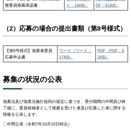
整委員推薦承諾書
ド：16KB）
DF：61KB）
（2）応募の場合の提出書類（第8号様式）
【第8号様式】漁業者委員
ワード（ワード：
PDF（PDF：6
応募申込書
17KB）
2KB）
募集の状況の公表
漁業法及び漁業法施行規則の規定に基づき、受付期間の中間及び終
了後に、委員候補者として推薦を受けた者及び応募した者に関する
情報を公表します。
〇中間公表（令和7年10月10日時点）