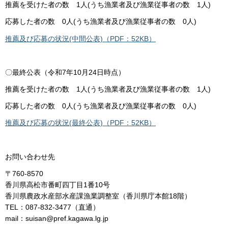
推薦を受けた者の数 1人(うち漁業者及び漁業従事者の数 1人)
応募した者の数 0人(うち漁業者及び漁業従事者の数 0人)
推薦及び応募の状況(中間公表)（PDF：52KB）
〇最終公表（令和7年10月24日時点）
推薦を受けた者の数 1人(うち漁業者及び漁業従事者の数 1人)
応募した者の数 0人(うち漁業者及び漁業従事者の数 0人)
推薦及び応募の状況(最終公表)（PDF：52KB）
お問い合わせ先
〒760-8570
香川県高松市番町四丁目1番10号
香川県農政水産部水産課漁業調整室（香川県庁本館18階）
TEL：087-832-3477（直通）
mail：suisan@pref.kagawa.lg.jp