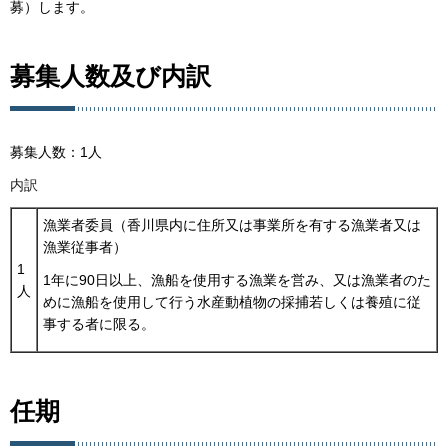
募）します。
募集人数及び内訳
募集人数：1人
内訳
漁業者委員（香川県内に住所又は事業所を有する漁業者又は
漁業従事者）
1
1年に90日以上、漁船を使用する漁業を営み、又は漁業者のた
人
めに漁船を使用して行う水産動植物の採捕若しくは養殖に従
事する者に限る。
任期