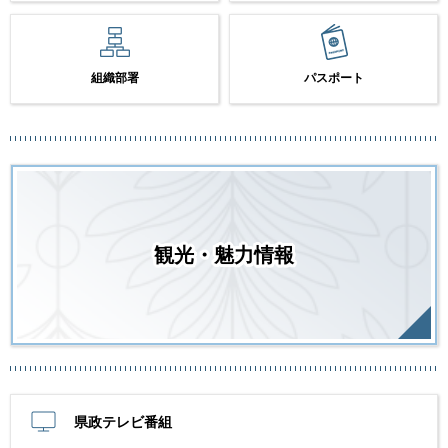
組織部署
パスポート
観光・魅力情報
県政テレビ番組