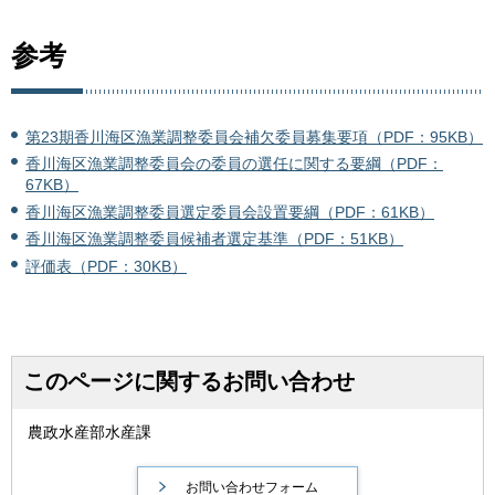
参考
第23期香川海区漁業調整委員会補欠委員募集要項（PDF：95KB）
香川海区漁業調整委員会の委員の選任に関する要綱（PDF：
67KB）
香川海区漁業調整委員選定委員会設置要綱（PDF：61KB）
香川海区漁業調整委員候補者選定基準（PDF：51KB）
評価表（PDF：30KB）
このページに関するお問い合わせ
農政水産部水産課