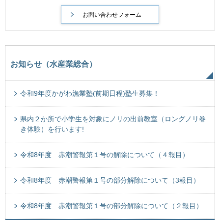
お知らせ（水産業総合）
令和9年度かがわ漁業塾(前期日程)塾生募集！
県内２か所で小学生を対象にノリの出前教室（ロングノリ巻
き体験）を行います!
令和8年度 赤潮警報第１号の解除について（４報目）
令和8年度 赤潮警報第１号の部分解除について（3報目）
令和8年度 赤潮警報第１号の部分解除について（２報目）