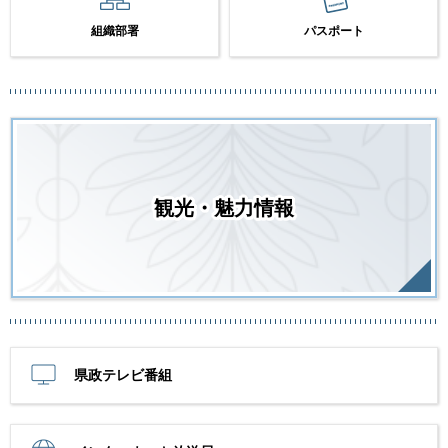
組織部署
パスポート
観光・魅力情報
県政テレビ番組