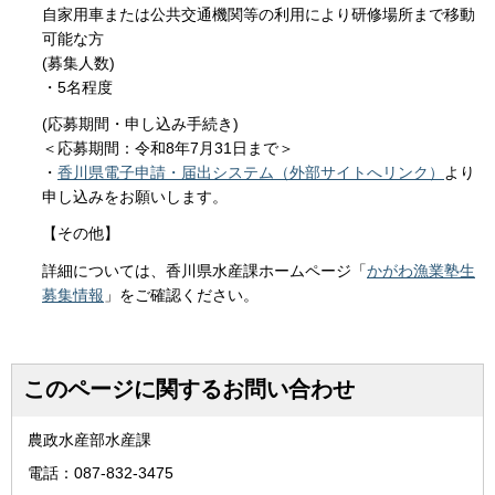
自家用車または公共交通機関等の利用により研修場所まで移動
可能な方
(募集人数)
・5名程度
(応募期間・申し込み手続き)
＜応募期間：令和8年7月31日まで＞
・
香川県電子申請・届出システム（外部サイトへリンク）
より
申し込みをお願いします。
【その他】
詳細については、香川県水産課ホームページ「
かがわ漁業塾生
募集情報
」をご確認ください。
このページに関するお問い合わせ
農政水産部水産課
電話：087-832-3475