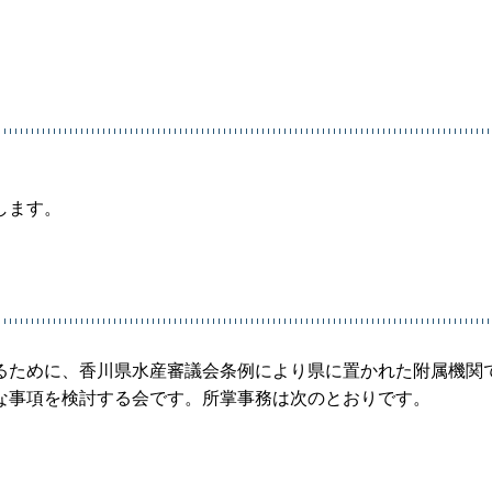
します。
るために、香川県水産審議会条例により県に置かれた附属機関
な事項を検討する会です。所掌事務は次のとおりです。