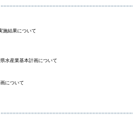
実施結果について
川県水産業基本計画について
計画について