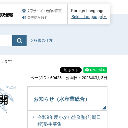
Foreign Language
文字サイズ・色合い変更
県政情報
Select Language
▼
音声読み上げ
検索の仕方
催します
ページID：60423
公開日：2026年3月3日
開
お知らせ（水産業総合）
令和9年度かがわ漁業塾(前期日
程)塾生募集！