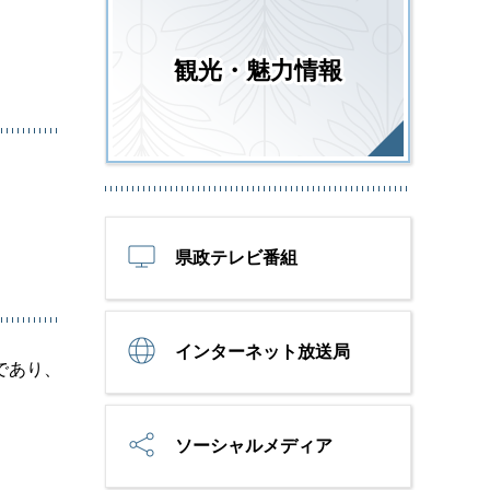
観光・魅力情報
県政テレビ番組
インターネット放送局
であり、
ソーシャルメディア