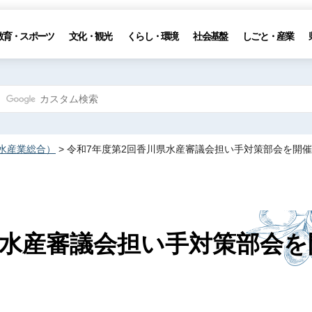
教育・スポーツ
文化・観光
くらし・環境
社会基盤
しごと・産業
水産業総合）
> 令和7年度第2回香川県水産審議会担い手対策部会を開
県水産審議会担い手対策部会を