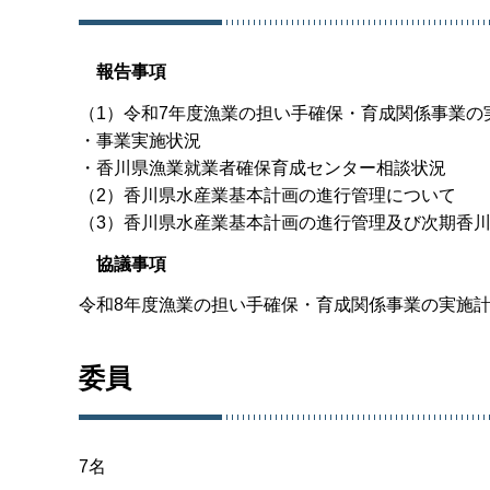
報告事項
（1）令和7年度漁業の担い手確保・育成関係事業の
・事業実施状況
・香川県漁業就業者確保育成センター相談状況
（2）香川県水産業基本計画の進行管理について
（3）香川県水産業基本計画の進行管理及び次期香
協議事項
令和8年度漁業の担い手確保・育成関係事業の実施
委員
7名