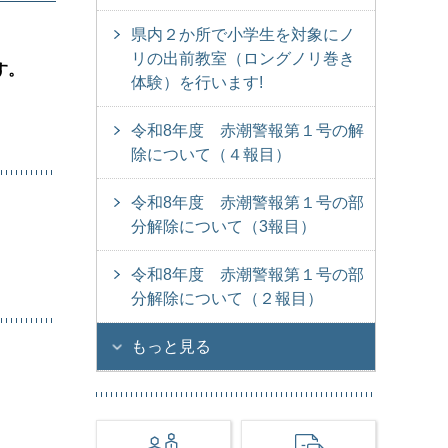
県内２か所で小学生を対象にノ
リの出前教室（ロングノリ巻き
す。
体験）を行います!
令和8年度 赤潮警報第１号の解
除について（４報目）
令和8年度 赤潮警報第１号の部
分解除について（3報目）
令和8年度 赤潮警報第１号の部
分解除について（２報目）
もっと見る