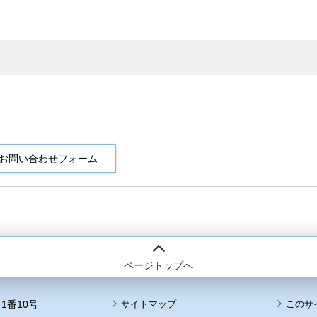
ページトップへ
1番10号
サイトマップ
このサ