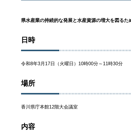
県水産業の持続的な発展と水産資源の増大を図るた
日時
令和8年3月17日（火曜日）10時00分～11時30分
場所
香川県庁本館12階大会議室
内容