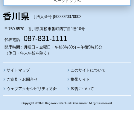
ページトップへ
[ 法人番号 ]
8000020370002
〒760-8570 香川県高松市番町四丁目1番10号
087-831-1111
代表電話 :
開庁時間 : 月曜日～金曜日・午前8時30分～午後5時15分
（休日・年末年始を除く）
サイトマップ
このサイトについて
携帯サイト
ウェブアクセシビリティ方針
広告について
Copyright © 2020 Kagawa Prefectural Government. All rights reserved.