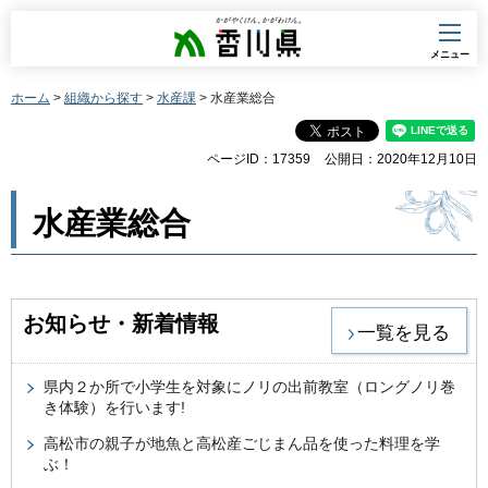
香川県
メニュー
ホーム
>
組織から探す
>
水産課
> 水産業総合
ページID：17359
公開日：2020年12月10日
水産業総合
お知らせ・新着情報
一覧を見る
県内２か所で小学生を対象にノリの出前教室（ロングノリ巻
き体験）を行います!
高松市の親子が地魚と高松産ごじまん品を使った料理を学
ぶ！