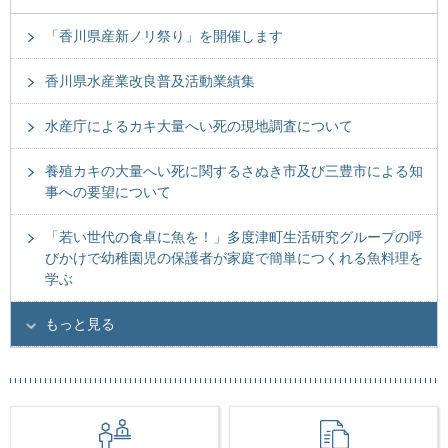
「香川県産新ノリ祭り」を開催します
香川県水産業改良普及活動業績集
水産庁によるカキ大量へい死の現地調査について
養殖カキの大量へい死に関するさぬき市及び三豊市による知
事への要望について
「若い世代の食卓に魚を！」多度津町生活研究グループの呼
びかけで幼稚園児の保護者が家庭で簡単につくれる魚料理を
学ぶ
もっと見る