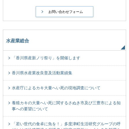
水産業総合
「香川県産新ノリ祭り」を開催します
香川県水産業改良普及活動業績集
水産庁によるカキ大量へい死の現地調査について
養殖カキの大量へい死に関するさぬき市及び三豊市による知
事への要望について
「若い世代の食卓に魚を！」多度津町生活研究グループの呼