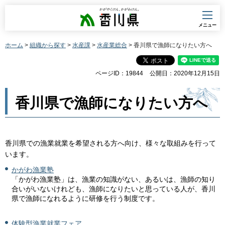
香川県
メニュー
ホーム
>
組織から探す
>
水産課
>
水産業総合
> 香川県で漁師になりたい方へ
ページID：19844
公開日：2020年12月15日
香川県で漁師になりたい方へ
香川県での漁業就業を希望される方へ向け、様々な取組みを
​行って
います。
かがわ漁業塾
「かがわ漁業塾」は、漁業の知識がない、あるいは、漁師の知り
合いがいないけれども、漁師になりたいと思っている人が、香川
県で漁師になれるように研修を行う制度です。
体験型漁業就業フェア