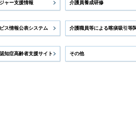
ジャー支援情報
介護員養成研修
ビス情報公表システム
介護職員等による喀痰吸引等
認知症高齢者支援サイト
その他