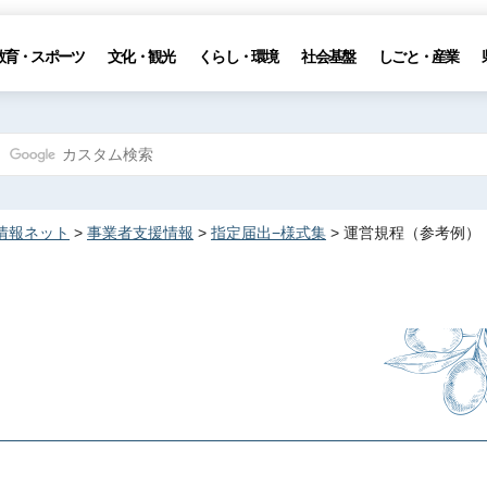
教育・スポーツ
文化・観光
くらし・環境
社会基盤
しごと・産業
情報ネット
>
事業者支援情報
>
指定届出−様式集
> 運営規程（参考例）