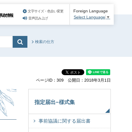
Foreign Language
文字サイズ・色合い変更
県政情報
Select Language
▼
音声読み上げ
検索の仕方
ページID：309
公開日：2018年3月1日
指定届出−様式集
事前協議に関する届出書