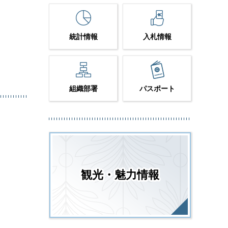
統計情報
入札情報
組織部署
パスポート
観光・魅力情報