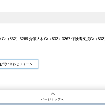
r（832）3269 介護人材Gr（832）3267 保険者支援Gr（832
ページトップへ