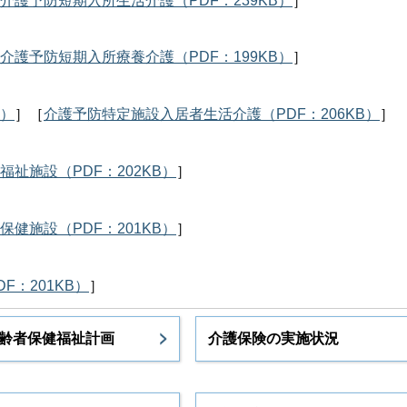
介護予防短期入所生活介護（PDF：239KB）
］
介護予防短期入所療養介護（PDF：199KB）
］
B）
］［
介護予防特定施設入居者生活介護（PDF：206KB）
］
福祉施設（PDF：202KB）
］
保健施設（PDF：201KB）
］
F：201KB）
］
齢者保健福祉計画
介護保険の実施状況