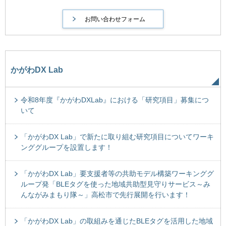
かがわDX Lab
令和8年度『かがわDXLab』における「研究項目」募集につ
いて
「かがわDX Lab」で新たに取り組む研究項目についてワーキ
ンググループを設置します！
「かがわDX Lab」要支援者等の共助モデル構築ワーキンググ
ループ発「BLEタグを使った地域共助型見守りサービス～み
んながみまもり隊～」高松市で先行展開を行います！
「かがわDX Lab」の取組みを通じたBLEタグを活用した地域