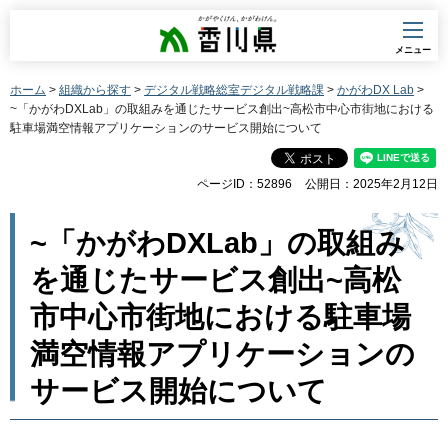
香川県
メニュー
ホーム
>
組織から探す
>
デジタル戦略総室デジタル戦略課
>
かがわDX Lab
>
~「かがわDXLab」の取組みを通じたサービス創出~高松市中心市街地における
駐車場満空情報アプリケーションのサービス開始について
ページID：52896
公開日：2025年2月12日
~「かがわDXLab」の取組み
を通じたサービス創出~高松
市中心市街地における駐車場
満空情報アプリケーションの
サービス開始について