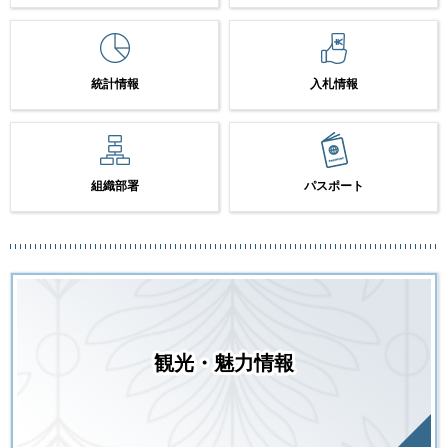
統計情報
入札情報
組織部署
パスポート
観光・魅力情報