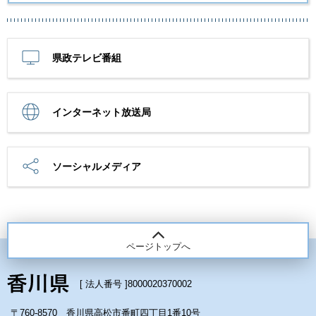
県政テレビ番組
インターネット放送局
ソーシャルメディア
ページトップへ
[ 法人番号 ]
8000020370002
〒760-8570 香川県高松市番町四丁目1番10号