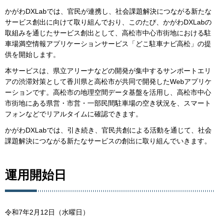
かがわDXLabでは、官民が連携し、社会課題解決につながる新たな
サービス創出に向けて取り組んでおり、このたび、かがわDXLabの
取組みを通じたサービス創出として、高松市中心市街地における駐
車場満空情報アプリケーションサービス「どこ駐車ナビ高松」の提
供を開始します。
本サービスは、県立アリーナなどの開発が集中するサンポートエリ
アの渋滞対策として香川県と高松市が共同で開発したWebアプリケ
ーションです。高松市の地理空間データ基盤を活用し、高松市中心
市街地にある県営・市営・一部民間駐車場の空き状況を、スマート
フォンなどでリアルタイムに確認できます。
かがわDXLabでは、引き続き、官民共創による活動を通じて、社会
課題解決につながる新たなサービスの創出に取り組んでいきます。
運用開始日
令和7年2月12日（水曜日）