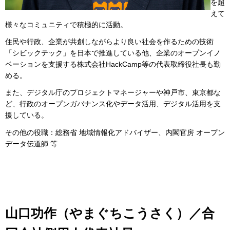
を超
えて
様々なコミュニティで積極的に活動。
住民や行政、企業が共創しながらより良い社会を作るための技術
「シビックテック」を日本で推進している他、企業のオープンイノ
ベーションを支援する株式会社HackCamp等の代表取締役社長も勤
める。
また、デジタル庁のプロジェクトマネージャーや神戸市、東京都な
ど、行政のオープンガバナンス化やデータ活用、デジタル活用を支
援している。
その他の役職：総務省 地域情報化アドバイザー、内閣官房 オープン
データ伝道師 等
山口功作（やまぐちこうさく）／合