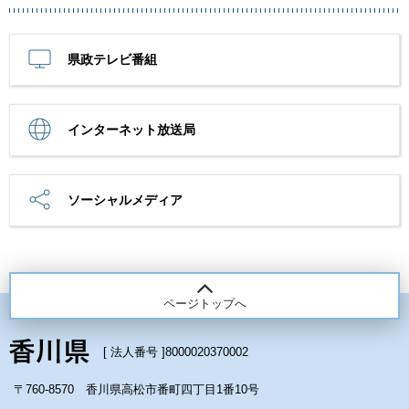
県政テレビ番組
インターネット放送局
ソーシャルメディア
ページトップへ
[ 法人番号 ]
8000020370002
〒760-8570 香川県高松市番町四丁目1番10号