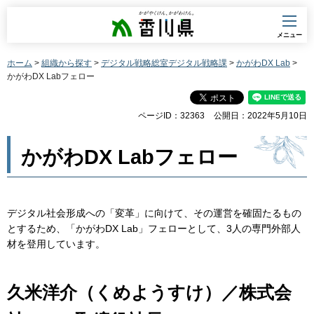
香川県
メニュー
ホーム
>
組織から探す
>
デジタル戦略総室デジタル戦略課
>
かがわDX Lab
>
かがわDX Labフェロー
ページID：32363
公開日：2022年5月10日
かがわDX Labフェロー
デジタル社会形成への「変革」に向けて、その運営を確固たるもの
とするため、「かがわDX Lab」フェローとして、3人の専門外部人
材を登用しています。
久米洋介（くめようすけ）／株式会