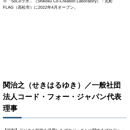
※「SoCoラボ」（Shikoku Co-Creation Laboratory）：瓦町
FLAG（高松市）に2022年4月オープン。
関治之（せきはるゆき）／一般社団
法人コード・フォー・ジャパン代表
理事