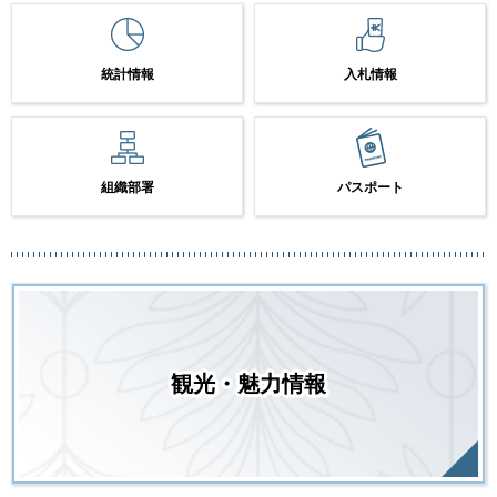
統計情報
入札情報
組織部署
パスポート
観光・魅力情報