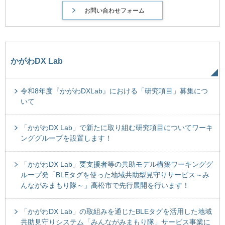
かがわDX Lab
令和8年度『かがわDXLab』における「研究項目」募集につ
いて
「かがわDX Lab」で新たに取り組む研究項目についてワーキ
ンググループを設置します！
「かがわDX Lab」要支援者等の共助モデル構築ワーキンググ
ループ発「BLEタグを使った地域共助型見守りサービス～み
んながみまもり隊～」高松市で先行展開を行います！
「かがわDX Lab」の取組みを通じたBLEタグを活用した地域
共助見守りシステム「みんながみまもり隊」サービス事業に