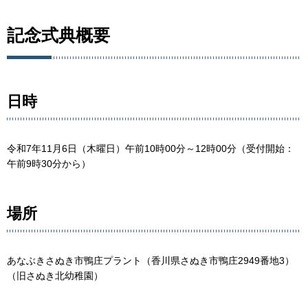
記念式典概要
日時
令和7年11月6日（木曜日）午前10時00分～12時00分（受付開始：
午前9時30分から）
場所
あなぶきさぬき市鴨庄プラント（香川県さぬき市鴨庄2949番地3）
（旧さぬき北幼稚園）