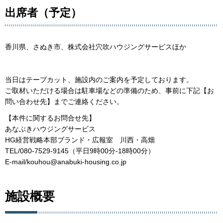
出席者（予定）
香川県、さぬき市、株式会社穴吹ハウジングサービスほか
当日はテープカット、施設内のご案内を予定しております。
ご取材いただける場合は駐車場などの準備のため、事前に下記【お
問い合わせ先】までご連絡ください。
【本件に関するお問合せ先】
あなぶきハウジングサービス
HG経営戦略本部ブランド・広報室 川西・高畑
TEL/080-7529-9145（平日9時00分-18時00分）
E-mail/kouhou@anabuki-housing.co.jp
施設概要