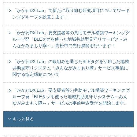
「かがわDX Lab」で新たに取り組む研究項目についてワーキ
ンググループを設置します！
「かがわDX Lab」要支援者等の共助モデル構築ワーキンググ
ループ発「BLEタグを使った地域共助型見守りサービス～み
んながみまもり隊～」高松市で先行展開を行います！
「かがわDX Lab」の取組みを通じたBLEタグを活用した地域
共助見守りシステム「みんながみまもり隊」サービス事業に
関する協定締結について
「かがわDX Lab」要支援者等の共助モデル構築ワーキンググ
ループ発「BLEタグを使った地域共助見守りシステム～みん
ながみまもり隊～」サービスの事前申込受付を開始します。
もっと見る