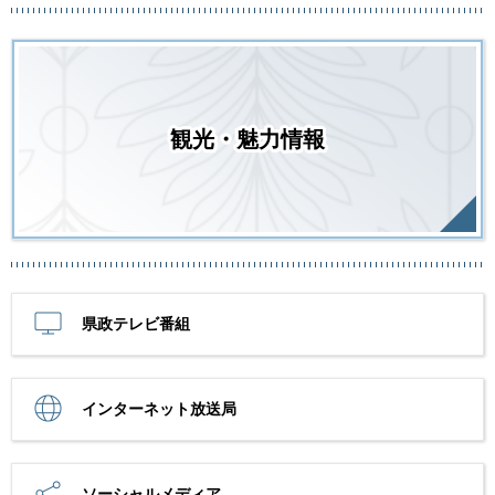
観光・魅力情報
県政テレビ番組
インターネット放送局
ソーシャルメディア